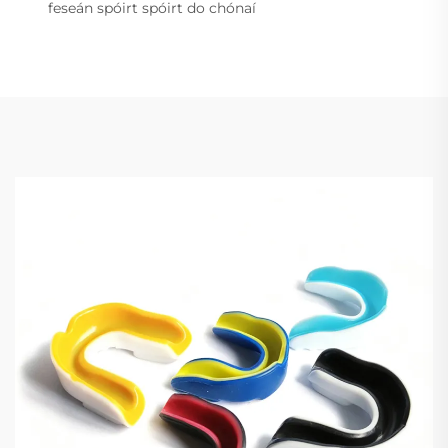
feseán spóirt spóirt do chónaí