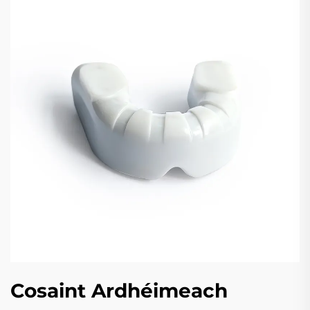
Cosaint Ardhéimeach