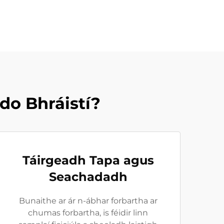
do Bhráistí?
Táirgeadh Tapa agus
Seachadadh
Bunaithe ar ár n-ábhar forbartha ar
chumas forbartha, is féidir linn