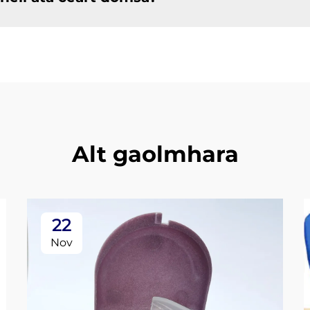
Alt gaolmhara
22
Nov