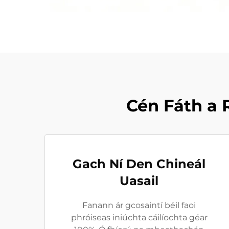
Cén Fáth a 
Gach Ní Den Chineál
Uasail
Fanann ár gcosaintí béil faoi
phróiseas iniúchta cáilíochta géar