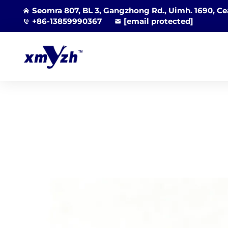
Seomra 807, BL 3, Gangzhong Rd., Uimh. 1690, Cea
+86-13859990367
[email protected]