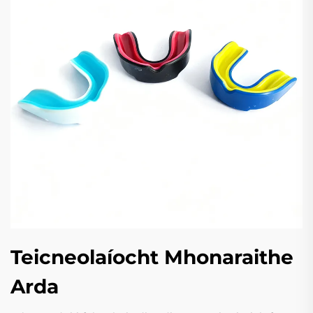
Teicneolaíocht Mhonaraithe
Arda