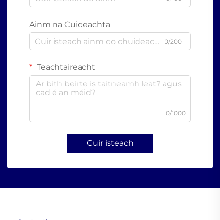
Ainm na Cuideachta
0/200
Teachtaireacht
0/1000
Cuir isteach