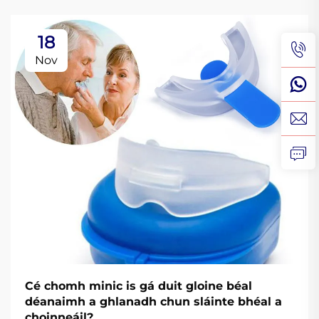
18
Nov
Cé chomh minic is gá duit gloine béal
déanaimh a ghlanadh chun sláinte bhéal a
choinneáil?