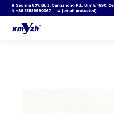
Seomra 807, BL 3, Gangzhong Rd., Uimh. 1690, Cea
+86-13859990367
[email protected]