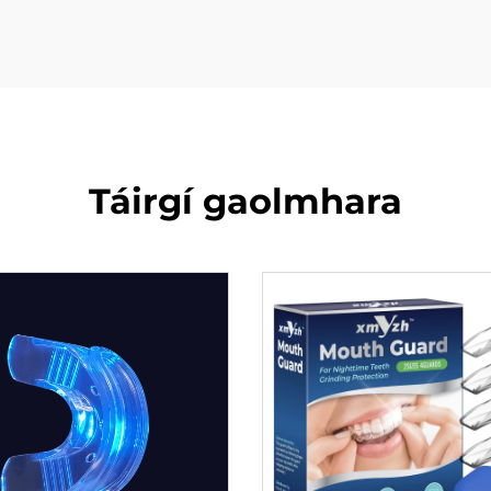
Táirgí gaolmhara