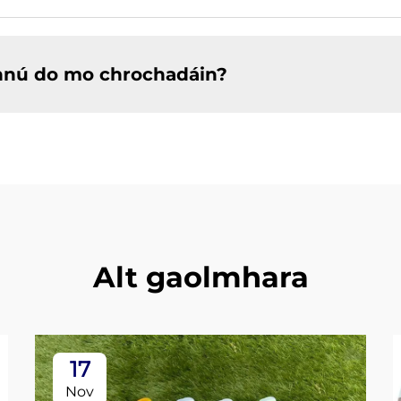
ghnú do mo chrochadáin?
Alt gaolmhara
17
Nov