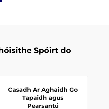
óisithe Spóirt do
Casadh Ar Aghaidh Go
Tapaidh agus
Pearsantú