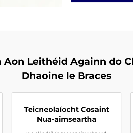
 Aon Leithéid Againn do Ch
Dhaoine le Braces
Teicneolaíocht Cosaint
Nua-aimseartha