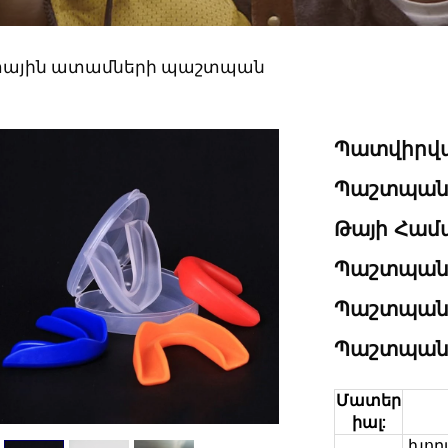
ային ատամների պաշտպան
Պատվիրվա
Պաշտպանի
Թայի Համ
Պաշտպանի
Պաշտպանի
Պաշտպանի
Մատեր
իալ:
խոր