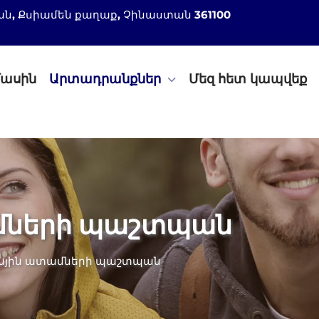
 շրջան, Քսիամեն քաղաք, Չինաստան 361100
մասին
Արտադրանքներ
Մեզ հետ կապվեք
մների պաշտպան
յին ատամների պաշտպան