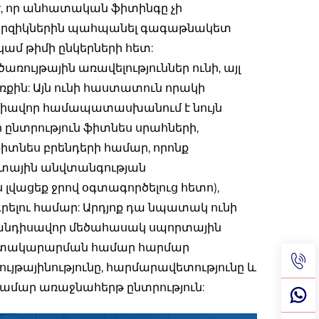
է, որ անհատական ֆիտինգը չի
 մարզիկներին պահպանել գագաթնակետ
ամ թիմի ընկերների հետ:
ռույթային առավելություններ ունի, այլ
ին: Այն ունի հաստատուն որակի
ւր միավոր համապատասխանում է նույն
 ընտրություն ֆիտնես սրահների,
իտնես բրենդերի համար, որոնք
րտային անվտանգության
լվացեք ջրով օգտագործելուց հետո),
րելու համար: Արդյոք դա նպատակ ունի
հանդիսավոր մեծահասակ սպորտային
ատակարարման համար հարմար
յթայինությունը, հարմարավետությունը և
համար առաջնահերթ ընտրություն: