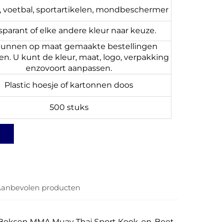
 voetbal, sportartikelen, mondbeschermer
sparant of elke andere kleur naar keuze.
unnen op maat gemaakte bestellingen
en. U kunt de kleur, maat, logo, verpakking
enzovoort aanpassen.
Plastic hoesje of kartonnen doos
500 stuks
anbevolen producten
Boksen MMA Muay Thai Sport Kook-en-Beet