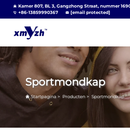
Kamer 807, BL 3, Gangzhong Straat, nummer 1690, 
+86-13859990367
[email protected]
Sportmondkap
Startpagina
>
Producten
>
Sportmondkap