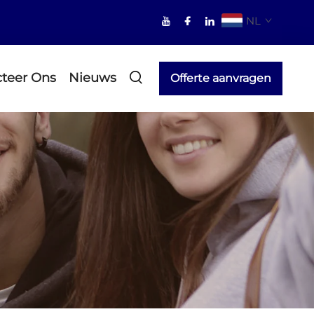
NL
teer Ons
Nieuws
Offerte aanvragen