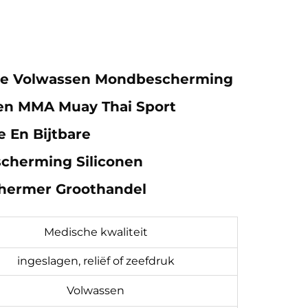
e Volwassen Mondbescherming
en MMA Muay Thai Sport
 En Bijtbare
cherming Siliconen
ermer Groothandel
Medische kwaliteit
ingeslagen, reliëf of zeefdruk
Volwassen