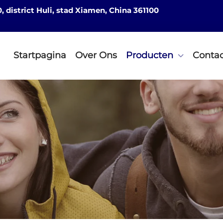
district Huli, stad Xiamen, China 361100
Startpagina
Over Ons
Producten
Contac