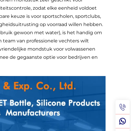
teitscontrole, zodat elke eenheid voldoet
re keuze is voor sportscholen, sportclubs,
igheidsuitrusting op voorraad willen hebben.
bruik gewoon met water), is het handig om
 team van professionele vechters wilt
lsvriendelijke mondstuk voor volwassenen
rmee de gegaanste optie voor bedrijven en