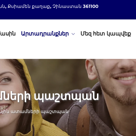
 շրջան, Քսիամեն քաղաք, Չինաստան 361100
մասին
Արտադրանքներ
Մեզ հետ կապվեք
մների պաշտպան
յին ատամների պաշտպան