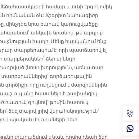
ծահասակների համար և ունի էրգոնոմիկ
կան հիմնական ձև: Ճշգրիտ նախագիծը
թը, մինչդեռ նրա բարակ կառուցվածքը
ահպանում՝ անկախ նրանից, թե արդյոք
ռաջնության խաղի: Մենք հասկանում ենք,
նարար տարբերակում է, որի պատճառով էլ
 տարբերակներ՝ ձեր բրենդի
որադրված (նոսր խորություն), առնատար
) տարբերակներից՝ գործառութային
 գործիքի, որը ուղեկցում է մարզիկներին
նապաշտպանը հասանելի է թափանցիկ
հատուկ գույնով՝ թիմին հատուկ
ձեզ տալով լրիվ վերահսկողություն՝
շուկայական միտումների հետ:
ւնը տարածվում է նաև դրսից դեպի ձեր