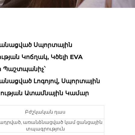
անացված Սպորտային
թյան Կոճղակ, Կծելի EVA
 Պաշտպանիչ՝
նացված Լոգոյով, Սպորտային
ւթյան Ատամնային Կամար
Բժշկական դաս
ադրված, առանձնացված կամ ցանցային
տպագրություն