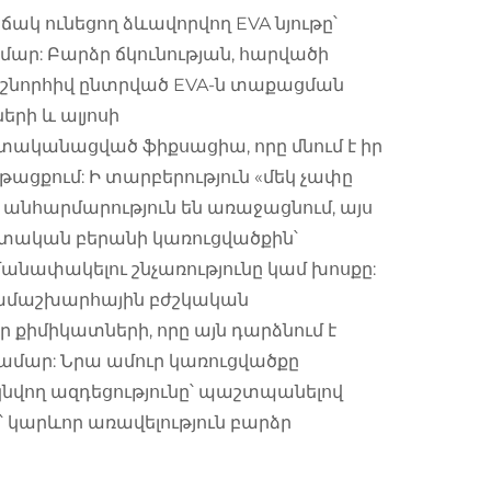
ակ ունեցող ձևավորվող EVA նյութը՝
ր: Բարձր ճկունության, հարվածի
ի շնորհիվ ընտրված EVA-ն տաքացման
րի և ալյոսի
ականացված ֆիքսացիա, որը մնում է իր
ացքում: Ի տարբերություն «մեկ չափը
 անհարմարություն են առաջացնում, այս
ական բերանի կառուցվածքին՝
նափակելու շնչառությունը կամ խոսքը:
ամաշխարհային բժշկական
քիմիկատների, որը այն դարձնում է
ամար: Նրա ամուր կառուցվածքը
կնվող ազդեցությունը՝ պաշտպանելով
՝ կարևոր առավելություն բարձր