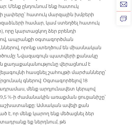
: Մենք ընդունում ենք հատուկ
մքի չափերը՝ հատուկ մարզային խմբերի
արզաձևերի համար, կամ ստեղծել հատուկ
, որը կարտացկող ձեր բրենդի
իպով, ապրանքի օգտագործման
ներով, որոնք ստեղծում են միասնական
ործումը: Նվազագույն պատվերի քանակը
ին քաղաքականությունը վերացնում է
վելագույնի հասցնել շահույթի մարժանները՝
ունակ գներով: Օգտագործելով 18
ադրամաս, մենք արդյունավետ կերպով
9,5 %-ի ժամանակին առաքման ցուցանիշը՝
աշխատանքը: Ամսական ավելի քան
 է, որ մենք կարող ենք մեծացնել ձեր
տադրանք եք ներդնում, թե