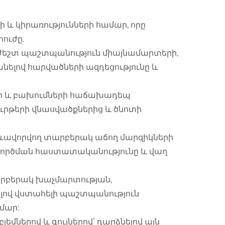
և կիրառությունների համար, որը
րուժը.
եշտ պաշտպանություն միայնամարտերի,
նելով հարվածների ազդեցությունը և
երի և բախումների հաճախադեպ
ուրթերի վնասվածքներից և ծնոտի
ավորվող տարբերակ աճող մարզիկների
գործման հաստատականությունը և վաղ
րբերակ խաչմարտության,
լով վստահելի պաշտպանություն
մար:
եմներով և գույներով՝ դարձնելով այն