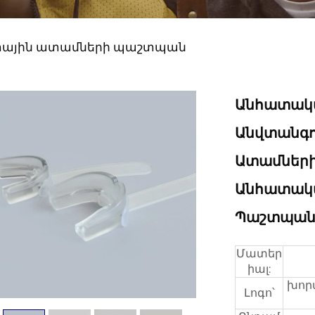
ային ատամների պաշտպան
Անհատակ
Անվտանգու
Ատամների
Անհատակա
Պաշտպանո
Մատեր
իալ:
խոր
Լոգո՝