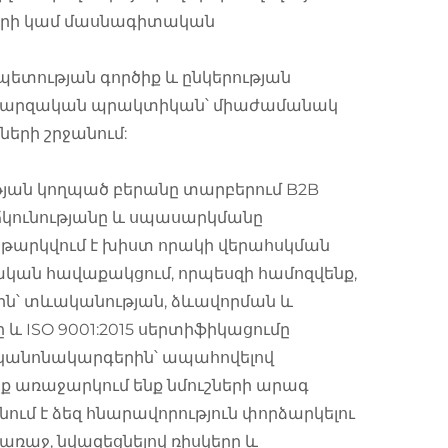
երի կամ մասնագիտական
ետության գործիք և ընկերության
գ մարզական պրակտիկան՝ միաժամանակ
ների շրջանում:
յան կողպած բերանը տարբերում B2B
 ճկունությանը և սպասարկմանը
ենթարկվում է խիստ որակի վերահսկման
ջնական հավաքակցում, որպեսզի համոզվենք,
ին՝ տևականության, ձևավորման և
 և ISO 9001:2015 սերտիֆիկացումը
կանոնակարգերին՝ ապահովելով
 առաջարկում ենք նմուշների արագ
նում է ձեզ հնարավորություն փորձարկելու
առաջ, նվազեցնելով ռիսկերը և