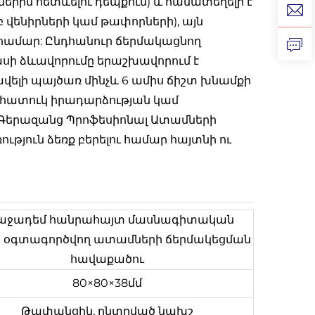
րին հետևելու դեպքում) և համատեղելի է
ենիրների կամ թափորների), այն
 համար: Ընդհանուր ճերմակացնող
սի ձևավորումը երաշխավորում է
վելի պայծառ մինչև 6 ամիս ճիշտ խնամքի
 հատուկ իրադարձության կամ
 Գերազանց Պրոֆեսիոնալ Ատամների
յուն ձեռք բերելու համար հայտնի ու
աջադեմ հանրահայտ մասնագիտական
 օգտագործվող ատամների ճերմակեցման
հավաքածու
80×80×38մմ
Թափանցիկ, ընտրված նախշ