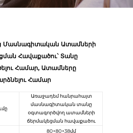
ց Մասնագիտական Ատամների
ման Հավաքածու՝ Տանը
ելու Համար, Ատամները
արձնելու Համար
Առաջադեմ հանրահայտ
մասնագիտական տանը
ւմը
օգտագործվող ատամների
ճերմակեցման հավաքածու
ս
80×80×38մմ