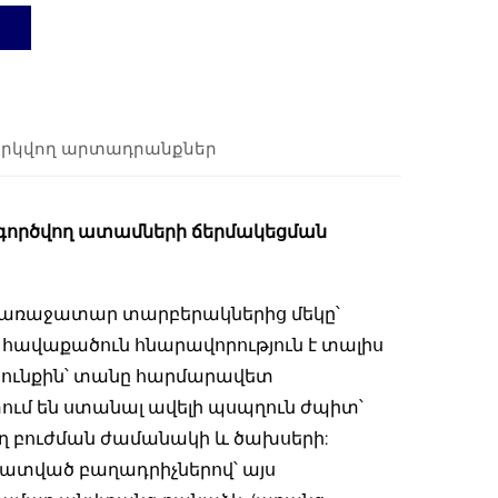
րկվող արտադրանքներ
ործվող ատամների ճերմակեցման
առաջատար տարբերակներից մեկը՝
ավաքածուն հնարավորություն է տալիս
յունքին՝ տանը հարմարավետ
տում են ստանալ ավելի պսպղուն ժպիտ՝
 բուժման ժամանակի և ծախսերի:
ատված բաղադրիչներով՝ այս