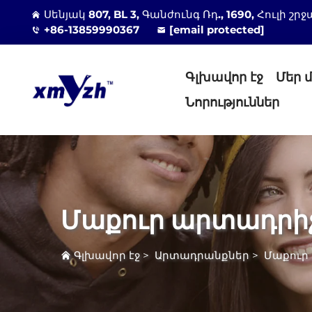
Սենյակ 807, BL 3, Գանժունգ Ռդ., 1690, Հուլի
+86-13859990367
[email protected]
Գլխավոր էջ
Մեր 
Նորություններ
Մաքուր արտադրի
Գլխավոր էջ
>
Արտադրանքներ
>
Մաքուր