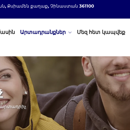
 շրջան, Քսիամեն քաղաք, Չինաստան 361100
մասին
Արտադրանքներ
Մեզ հետ կապվեք
չ
 արտադրիչ