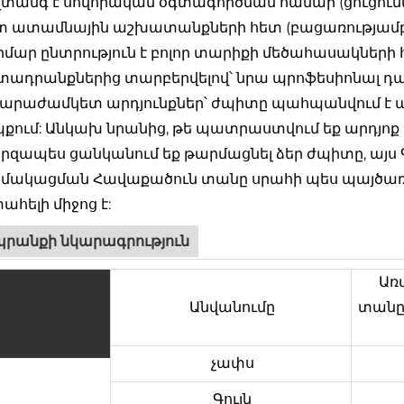
տանգ է սովորական օգտագործման համար (ցուցումնե
տ ատամնային աշխատանքների հետ (բացառությամբ վ
մար ընտրություն է բոլոր տարիքի մեծահասակների
ադրանքներից տարբերվելով՝ նրա պրոֆեսիոնալ դա
արաժամկետ արդյունքներ՝ ժպիտը պահպանվում է ա
քում: Անկախ նրանից, թե պատրաստվում եք արդյոք
րզապես ցանկանում եք թարմացնել ձեր ժպիտը, այս
մակացման Հավաքածուն տանը սրահի պես պայծառութ
ահելի միջոց է:
րանքի նկարագրություն
Առ
Անվանումը
տանը
չափս
Գույն