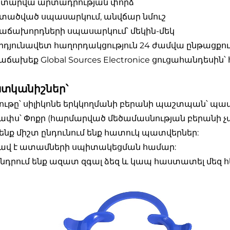
11 տարվա արտադրության փորձ
Մտածված սպասարկում, անվճար նմուշ
Հաճախորդների սպասարկում՝ մեկին-մեկ
Արդյունավետ հաղորդակցություն 24 ժամվա ընթացքո
Հաճախեք Global Sources Electronice ցուցահանդես
տկանիշներ՝
Նյութը՝ սիլիկոնե երկկողմանի բերանի պաշտպան՝ պ
Չափս՝ Փոքր (հարմարված մեծամասնության բերանի 
Մենք միշտ ընդունում ենք հատուկ պատվերներ:
 Լավ է ատամների սպիտակեցման համար:
Խնդրում ենք ազատ զգալ ձեզ և կապ հաստատել մեզ հ