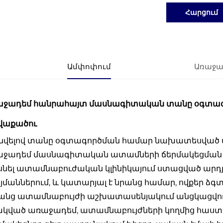
Հարցում
Ամփոփում
Առաջա
աջադեմ հանրահայտ մասնագիտական տանը օգտագ
վաքածու
նվելով տանը օգտագործման համար նախատեսված 
աջադեմ մասնագիտական ատամների ճերմակեցման հ
սնել ատամնաբուժական կլինիկայում ստացված արդ
մաններում, և կատարյալ է նրանց համար, ովքեր ձգ
անց ատամնաբույժի աշխատասենյակում անցկացվող
ակված առաջադեմ, ատամնաբույժների կողմից հաստ