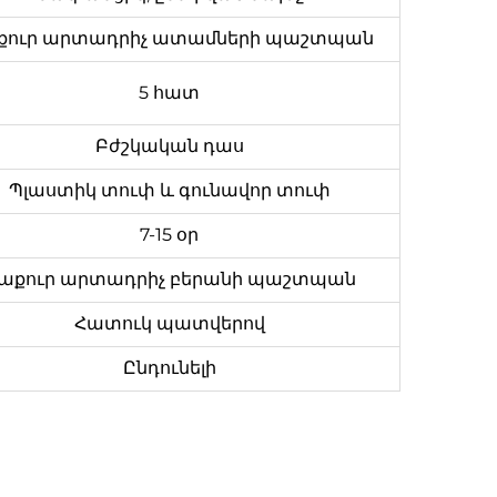
ատամների պաշտպան
քուր արտադրիչ
5 հատ
Բժշկական դաս
Պլաստիկ տուփ և գունավոր տուփ
7-15 օր
բերանի պաշտպան
աքուր արտադրիչ
Հատուկ պատվերով
Ընդունելի