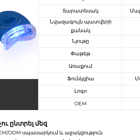
Տարատեսակ
Մա
Նվազագույն պատվերի
քանակ
Նյութը
Փաթեթ
Առաքում
Ֆունկցիա
Մ
Լոգո
OEM
չու ընտրել մեզ
OEM/ODM սպասարկում և աջակցություն