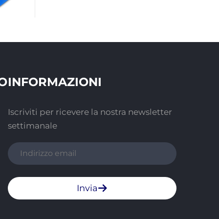
O
INFORMAZIONI
Iscriviti per ricevere la nostra newsletter
settimanale
Invia