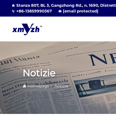
Stanza 807, BL 3, Gangzhong Rd., n. 1690, Distrett
+86-13859990367
[email protected]
Notizie
Homepage
>
Notizie