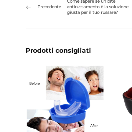
Come sapere se un bite
Precedente
antirussamento è la soluzione
giusta per il tuo russare?
Prodotti consigliati