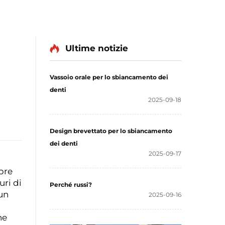
Ultime notizie
Vassoio orale per lo sbiancamento dei
denti
2025-09-18
Design brevettato per lo sbiancamento
dei denti
2025-09-17
mpre
uri di
Perché russi?
 un
2025-09-16
ne