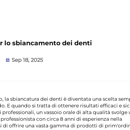
er lo sbiancamento dei denti
Sep 18, 2025
ro, la sbiancatura dei denti è diventata una scelta se
. E quando si tratta di ottenere risultati efficaci e sic
rofessionali, un vassoio orale di alta qualità svolge
rofessionista con circa 8 anni di esperienza nella
si di offrire una vasta gamma di prodotti di prim'ordi