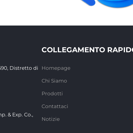
COLLEGAMENTO RAPID
90, Distretto di
Homepage
Chi Siamo
Prodotti
Contattaci
p. & Exp. Co.,
Notizie