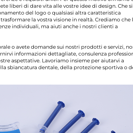
te liberi di dare vita alle vostre idee di design. Che si
ionamento del logo o qualsiasi altra caratteristica
trasformare la vostra visione in realtà. Crediamo che 
nze individuali, ma aiuti anche i nostri clienti a
 orale o avete domande sui nostri prodotti e servizi, n
rnirvi informazioni dettagliate, consulenza professio
ostre aspettative. Lavoriamo insieme per aiutarvi a
lla sbiancatura dentale, della protezione sportiva o d