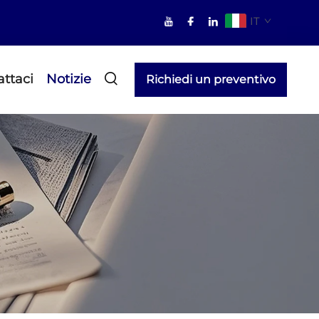
IT
ttaci
Notizie
Richiedi un preventivo