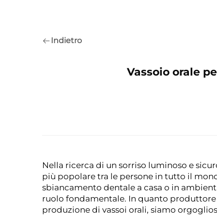
Indietro
Vassoio orale p
Nella ricerca di un sorriso luminoso e sicu
più popolare tra le persone in tutto il mondo
sbiancamento dentale a casa o in ambienti p
ruolo fondamentale. In quanto produttore p
produzione di vassoi orali, siamo orgoglio