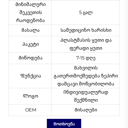
Მინიმალური
შეკვეთის
5 ცალ
რაოდენობა
Მასალა
Სამედიცინო ხარისხი
Პლასტმასის ყუთი და
Პაკეტი
ფერადი ყუთი
Მიწოდება
7-15 დღე
Მახვილის
Ფუნქცია
გათერთმოქმედება
ზეპირი
დამცავი მოწყობილობა
Ინდივიდუალურად
Ლოგო
შექმნილი
OEM
Მისაღები
Მოთხოვნა