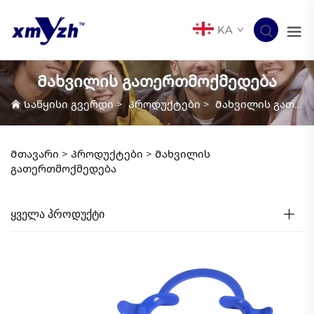
KA
Მახვილის გათერთმოქმედება
Საწყისი გვერდი
>
Პროდუქტები
>
Მახვილის გათერთმოქმედება
Მთავარი >
Პროდუქტები
>
Მახვილის
გათერთმოქმედება
ᲧᲕᲔᲚᲐ ᲞᲠᲝᲓᲣᲥᲢᲘ