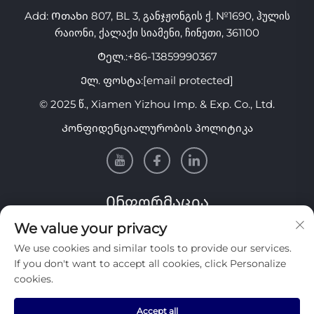
Add: Ოთახი 807, BL 3, განჯჟონგის ქ. №1690, ჰულის
რაიონი, ქალაქი სიამენი, ჩინეთი, 361100
Ტელ.:
+86-13859990367
Ელ. ფოსტა:
[email protected]
© 2025 წ., Xiamen Yizhou Imp. & Exp. Co., Ltd.
Კონფიდენციალურობის პოლიტიკა
Ინფორმაცია
We value your privacy
Გამოიწერეთ ჩვენი ყოველკვირეული საინფორმაციო
We use cookies and similar tools to provide our services.
ბიულეტენი
If you don't want to accept all cookies, click Personalize
cookies.
Accept all