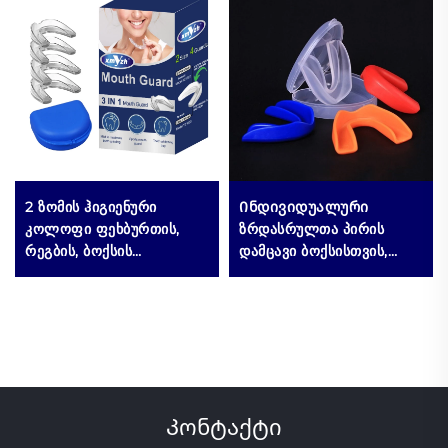
2 ზომის ჰიგიენური
Ინდივიდუალური
კოლოფი ფეხბურთის,
ზრდასრულთა პირის
რეგბის, ბოქსის
დამცავი ბოქსისთვის,
სპორტული პირის
MMA-სთვის, მუაი
დამცავისთვის, თვალების
თაისთვის, სპორტისთვის,
დასაცავად, მარტივი
დასახურად და დასაცავად
გამოყენების
კბილებისთვის,
ინდივიდუალური შეფუთვა
სილიკონის პირის
დამცავი დამატებითი
შეკვეთით
Კონტაქტი