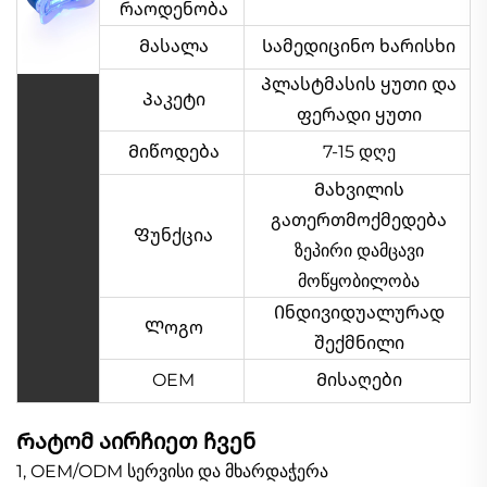
რაოდენობა
Მასალა
Სამედიცინო ხარისხი
Პლასტმასის ყუთი და
Პაკეტი
ფერადი ყუთი
Მიწოდება
7-15 დღე
Მახვილის
გათერთმოქმედება
Ფუნქცია
ზეპირი დამცავი
მოწყობილობა
Ინდივიდუალურად
Ლოგო
შექმნილი
OEM
Მისაღები
Რატომ აირჩიეთ ჩვენ
1, OEM/ODM სერვისი და მხარდაჭერა