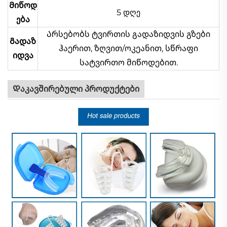
Მიწოდ
5 დღე
ება
Არსებობს ტვირთის გადაზიდვის გზები
Გადაზ
ჰაერით, ზღვით/ოკეანით, სწრაფი
იდვა
სატვირთო მიწოდებით.
Დაკავშირებული პროდუქტები