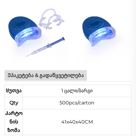
Უპაკეტება & გადაწყვეტილება
Ყუთვა
1 ცალი/ბარგი
Qty
500pcs/carton
Კარტო
ნის
41x40x40CM
ზომა