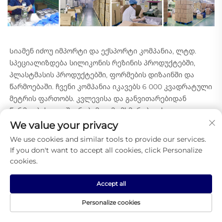
Სიამენ იძოუ იმპორტი და ექსპორტი კომპანია, ლტდ. 
სპეციალიზდება სილიკონის რეზინის პროდუქტებში, 
პლასტმასის პროდუქტებში, ფორმების დიზაინში და 
წარმოებაში. ჩვენი კომპანია იკავებს 6 000 კვადრატული 
მეტრის ფართობს. კვლევისა და განვითარებიდან 
წარმოებასა და შეკრებამდე მომხმარებლის 
მომსახურებამდე ჩვენ შეგვიძლია ერთი ხაზის 
We value your privacy
სტანდარტული წარმოების განხორციელება. ჩვენ 
We use cookies and similar tools to provide our services.
მივიღეთ შესანიშნავი შეფასებები ყველა კლიენტისგან 
If you don't want to accept all cookies, click Personalize
შესანიშნავი ტექნოლოგიის, წამყვანი აღჭურვილობის და 
cookies.
სრული მართვის სისტემის გამო. ჩვენი მიზანია უფრო 
ფართო ასორტიმენტის პროდუქტების წარმოება 
Accept all
ნებისმიერი სხვა მომხმარებლის მოთხოვნების 
Personalize cookies
დასაკმაყოფილებლად. 