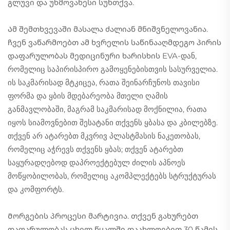
გლუვი და უხმოვანესი სუნთქვა.
Ამ შემთხვევაში მასალა ძალიან მნიშვნელოვანია.
ჩვენ ვაწარმოებთ ამ ხვრელის საწინააღმდეგო პირის
დაფარულობას მედიცინური ხარისხის EVA-დან,
რომელიც საპირისპირო გამოყენებისთვის სასურველია.
ის საკმარისად მტკიცეა, რათა შეინარჩუნოს თავისი
ფორმა და ყბის მდებარეობა მთელი ღამის
განმავლობაში, მაგრამ საკმარისად მოქნილია, რათა
იყოს სიამოვნებით შესატანი თქვენს ყბასა და კბილებზე.
თქვენ არ ატარებთ მკვრივ პლასტმასის ნაკეთობას,
რომელიც აჭრევს თქვენს ყბას; თქვენ ატარებთ
საყურადღებოდ დაპროექტებულ ძილის აპნოეს
მოწყობილობას, რომელიც აკომპლექტებს სტრუქტურას
და კომფორტს.
Მორგების პროცესი მარტივია. თქვენ გახურებთ
დაფარულობას ცხელ წყალში დაახლოებით 30 წამის