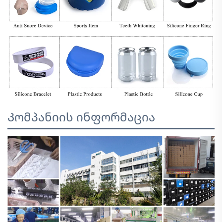
Კომპანიის ინფორმაცია