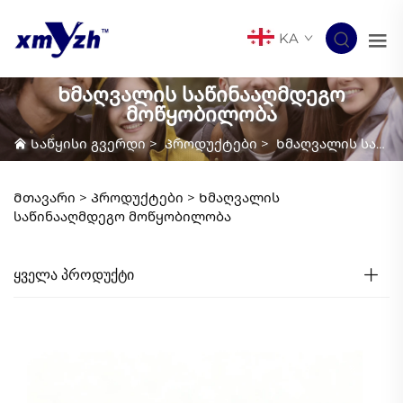
KA
Ხმაღვალის საწინააღმდეგო
მოწყობილობა
Საწყისი გვერდი
>
Პროდუქტები
>
Ხმაღვალის საწინააღმდეგო მოწყობილობა
Მთავარი >
Პროდუქტები
>
Ხმაღვალის
საწინააღმდეგო მოწყობილობა
ᲧᲕᲔᲚᲐ ᲞᲠᲝᲓᲣᲥᲢᲘ