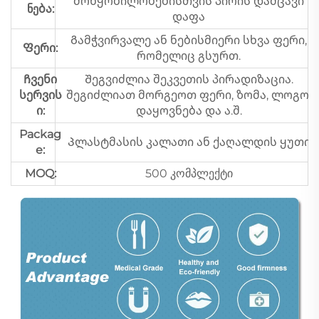
მოწყობილობებისთვის პირის დამცავი
ნება:
დაფა
Გამჭვირვალე ან ნებისმიერი სხვა ფერი,
Ფერი:
რომელიც გსურთ.
Ჩვენი
Შეგვიძლია შეკვეთის პირადიზაცია.
სერვის
შეგიძლიათ მორგეოთ ფერი, ზომა, ლოგო,
ი:
დაყოვნება და ა.შ.
Packag
Პლასტმასის კალათი ან ქაღალდის ყუთი
e:
MOQ:
500 კომპლექტი