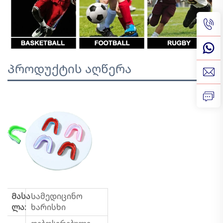
Პროდუქტის აღწერა
Მასა
Სამედიცინო
ლა:
ხარისხი