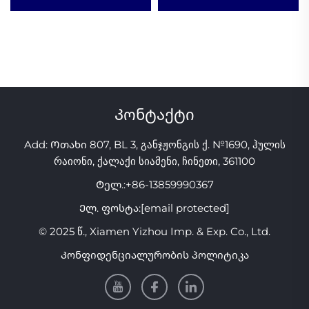
პირის დამცავი, ბავშვების
კბილებისთვის, ბოქსის
პირის ნაწილი, კბილების
პირის დამცავი საშებარი,
დამცავი ფარდებისთვის,
სპორტული დამცავი
EVA ორმაგი ფერის
პირის საშებარები
MMA-ს და ბოქსისთვის
Კონტაქტი
Add: Ოთახი 807, BL 3, განჯჟონგის ქ. №1690, ჰულის
რაიონი, ქალაქი სიამენი, ჩინეთი, 361100
Ტელ.:
+86-13859990367
Ელ. ფოსტა:
[email protected]
© 2025 წ., Xiamen Yizhou Imp. & Exp. Co., Ltd.
Კონფიდენციალურობის პოლიტიკა