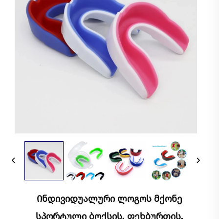
Ინდივიდუალური Ლოგოს Მქონე
Სპორტული Ბოქსის, Ფეხბურთის,