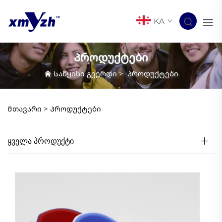
KA
Პროდუქტები
Საწყისი გვერდი
>
Პროდუქტები
Მთავარი >
Პროდუქტები
ᲧᲕᲔᲚᲐ ᲞᲠᲝᲓᲣᲥᲢᲘ