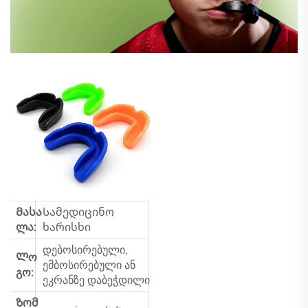
Მასა
Სამედიცინო
ლა:
ხარისხი
დებოსირებული,
Ლო
ემბოსირებული ან
გო:
ეკრანზე დაბეჭდილი
Ზომ