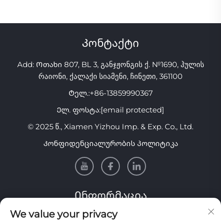
დამზადებული ანტი-
ვარიანტი თვალების
ხმაურის პირის დამცავი
გასანათლებლად
საშებარი
Კონტაქტი
Add: Ოთახი 807, BL 3, განჯჟონგის ქ. №1690, ჰულის
რაიონი, ქალაქი სიამენი, ჩინეთი, 361100
Ტელ.:
+86-13859990367
Ელ. ფოსტა:
[email protected]
© 2025 წ., Xiamen Yizhou Imp. & Exp. Co., Ltd.
Კონფიდენციალურობის პოლიტიკა
Ინფორმაცია
We value your privacy
Გამოიწერეთ ჩვენი ყოველკვირეული საინფორმაციო