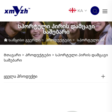
KA
Სპორტული პირის დამცავი
საშებარი
Საწყისი გვერდი
>
Პროდუქტები
>
Სპორტული პირის დამცავი საშებარი
Მთავარი >
Პროდუქტები
>
Სპორტული პირის დამცავი
საშებარი
ᲧᲕᲔᲚᲐ ᲞᲠᲝᲓᲣᲥᲢᲘ