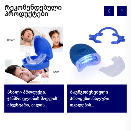
Რეკომენდებული
პროდუქტები
Ახალი პროდუქტი,
Გაუმჯობესებული
ჯანმრთელობის მოვლის
პროფესიონალური
ინვენტარი, ძილის
თვალების
ხარისხის გაუმჯობესების
გასათეთრებელი
მოწყობილობა,
კომპლექტი,
სილიკონის და EVA
პოპულარული
მასალისგან
სახლისთვის გასატანი