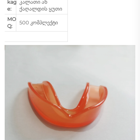
kag
კალათი ან
e:
ქაღალდის ყუთი
MO
500 კომპლექტი
Q: