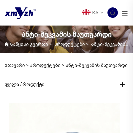
KA
Ანტი-შეკვამის მაუთგარდი
Საწყისი გვერდი
>
Პროდუქტები
>
Ანტი-შეკვამის მაუთგარდი
Მთავარი >
Პროდუქტები
>
Ანტი-შეკვამის მაუთგარდი
ᲧᲕᲔᲚᲐ ᲞᲠᲝᲓᲣᲥᲢᲘ