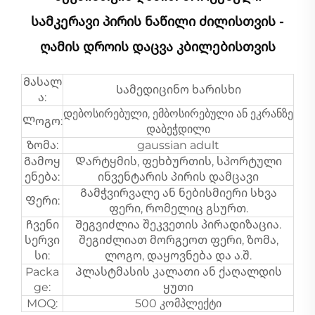
Სამკერავი Პირის Ნაწილი Ძილისთვის -
Ღამის Დროის Დაცვა Კბილებისთვის
Მასალ
Სამედიცინო ხარისხი
ა:
დებოსირებული, ემბოსირებული ან ეკრანზე
Ლოგო:
დაბეჭდილი
Ზომა:
gaussian adult
Გამოყ
Დარტყმის, ფეხბურთის, სპორტული
ენება:
ინვენტარის პირის დამცავი
Გამჭვირვალე ან ნებისმიერი სხვა
Ფერი:
ფერი, რომელიც გსურთ.
Ჩვენი
Შეგვიძლია შეკვეთის პირადიზაცია.
სერვი
შეგიძლიათ მორგეოთ ფერი, ზომა,
სი:
ლოგო, დაყოვნება და ა.შ.
Packa
Პლასტმასის კალათი ან ქაღალდის
ge:
ყუთი
MOQ:
500 კომპლექტი