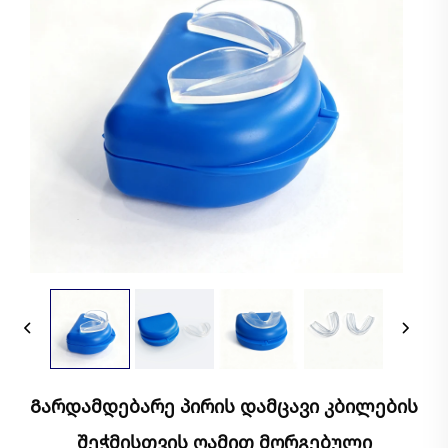
Გარდამდებარე Პირის Დამცავი Კბილების
Შეჭმისთვის Ღამით Მორგებული