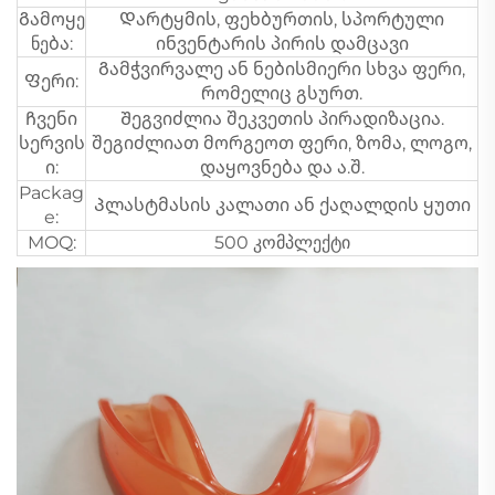
Გამოყე
Დარტყმის, ფეხბურთის, სპორტული
ნება:
ინვენტარის პირის დამცავი
Გამჭვირვალე ან ნებისმიერი სხვა ფერი,
Ფერი:
რომელიც გსურთ.
Ჩვენი
Შეგვიძლია შეკვეთის პირადიზაცია.
სერვის
შეგიძლიათ მორგეოთ ფერი, ზომა, ლოგო,
ი:
დაყოვნება და ა.შ.
Packag
Პლასტმასის კალათი ან ქაღალდის ყუთი
e:
MOQ:
500 კომპლექტი