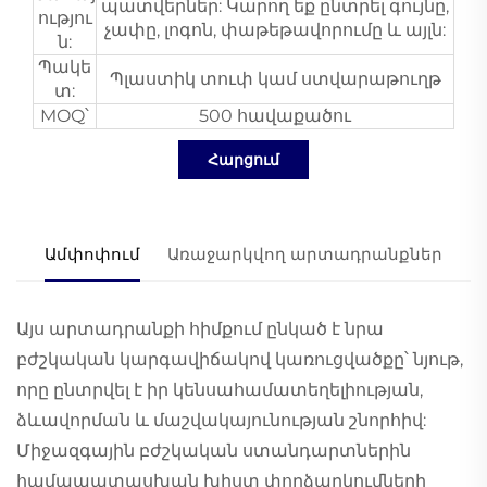
պատվերներ: Կարող եք ընտրել գույնը,
ությու
չափը, լոգոն, փաթեթավորումը և այլն:
ն:
Պակե
Պլաստիկ տուփ կամ ստվարաթուղթ
տ:
MOQ՝
500 հավաքածու
Հարցում
Ամփոփում
Առաջարկվող արտադրանքներ
Այս արտադրանքի հիմքում ընկած է նրա
բժշկական կարգավիճակով կառուցվածքը՝ նյութ,
որը ընտրվել է իր կենսահամատեղելիության,
ձևավորման և մաշվակայունության շնորհիվ:
Միջազգային բժշկական ստանդարտներին
համապատասխան խիստ փորձարկումների