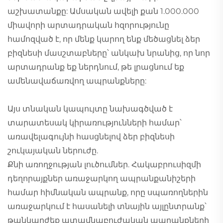
աշխատանքը: Ամսական ավելի քան 1.000.000
միավորի արտադրական հզորությունը
համոզված է, որ մենք կարող ենք մեծացնել ձեր
բիզնեսի մասշտաբները՝ անկախ նրանից, որ նոր
արտադրանք եք ներդնում, թե լրացնում եք
ամենավաճառվող ապրանքները:
Այս տնական կապույտը նախագծված է
տարատեսակ կիրառությունների համար՝
առավելագույնի հասցնելով ձեր բիզնեսի
շուկայական ներուժը.
Քնի առողջության լուծումներ. Հակաբրուսիզմի
դեղորայքներ առաջարկող ապրանքանիշերի
համար հիմնական ապրանք, որը սպառողներին
առաջարկում է հասանելի տնային այլընտրանք՝
թանկարժեք ատամնաբուժական ապրանքների