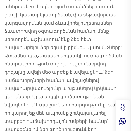
անհրաժեշտ է օգնություն ստանձնել հատուկ
լոգոյի կատարելագործման, փաթեթավորման
կարգավորման կամ ձևավորել ուղեցույցներ
ձևափոխվող օգտագործման համար, մենք
սերտորեն աշխատում ենք ձեզ հետ՝
բավարարելու ձեր եզակի բիզնես պահանջները:
Ատամնապաշտպանի կրկնակի օգտագործման
հնարավորություն տվող և հեշտ մաքրվող
դիզայնը ավելի մեծ արժեք է ավելացնում ձեր
հաճախորդների համար՝ ավելացնելով
բավարարվածությունը և խթանելով կրկնակի
գնումները: Նրա երկկի գործառույթը նաև
նվազեցնում է պաշարների բարդությունը, քանի
որ կարող եք մեկ ապրանք շուկայավարել
տարբեր հաճախորդային խմբերի համար՝
պարզեցնելով ձեր գործողությունները՝