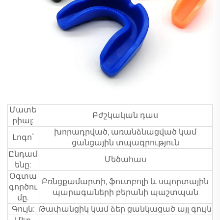
Մատե
Բժշկական դաս
րիալ:
խորադրված, առանձնացված կամ
Լոգո՝
ցանցային տպագրություն
Ընդամ
Մեծահաս
ենը:
Օգտա
Բռնցքամարտի, ֆուտբոլի և սպորտային
գործու
պարագաների բերանի պաշտպան
մը.
Գույն:
Թափանցիկ կամ ձեր ցանկացած այլ գույն