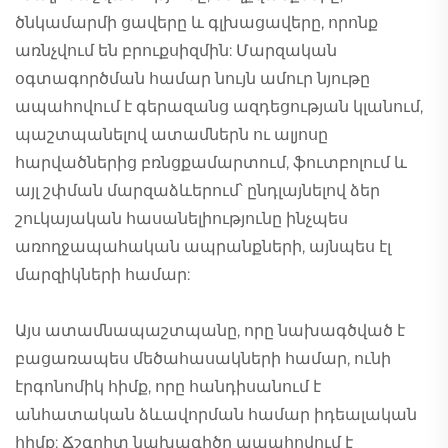
ծնկամարմի ցավերը և գլխացավերը, որոնք
առնչվում են բրուքսիզմին: Մարզական
օգտագործման համար նույն ամուր նյութը
ապահովում է գերազանց ազդեցության կլանում,
պաշտպանելով ատամներն ու ալյոսը
հարվածներից բռնցքամարտում, ֆուտբոլում և
այլ շփման մարզաձևերում՝ ընդլայնելով ձեր
շուկայական հասանելիությունը ինչպես
առողջապահական ապրանքների, այնպես էլ
մարզիկների համար:
Այս ատամնապաշտպանը, որը նախագծված է
բացառապես մեծահասակների համար, ունի
էրգոնոմիկ հիմք, որը հանդիսանում է
անհատական ձևավորման համար իդեալական
հիմք: Ճշգրիտ նախագիծը ապահովում է