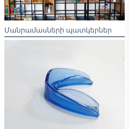
Մանրամասների պատկերներ