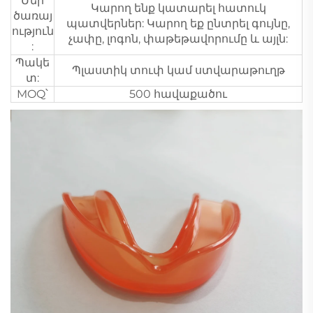
Մեր
Կարող ենք կատարել հատուկ
ծառայ
պատվերներ: Կարող եք ընտրել գույնը,
ություն
չափը, լոգոն, փաթեթավորումը և այլն:
:
Պակե
Պլաստիկ տուփ կամ ստվարաթուղթ
տ:
MOQ՝
500 հավաքածու