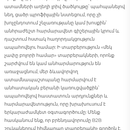
ատամների աղեղի լրիվ ծածկույթը՝ պահպանելով
նեղ, ցածր պրոֆիլային նստեցում, որը չի
խոչընդոտում շնչառությանը կամ խոսքին՝
անհրաժեշտ հարմարավետ գիշերային կրում և
դաշտում հստակ հաղորդակցություն
ապահովելու համար: Ի տարբերություն «մեկ
չափը բոլորի համար» տարբերակների, որոնք
շարժվում են կամ անհարմարություն են
առաջացնում, մեր ձևավորվող
ատամնապաշտպանը հարմարվում է
անհատական բերանի կառուցվածքին՝
ապահովելով հաստատուն արդյունքներ և
հարմարավետություն, որը խրախուսում է
երկարաժամկետ օգտագործումը: Մենք
հասկանում ենք, որ բրենդավորումը B2B
շուկաներում հիմնարար տարբերակիչ գործոն է,