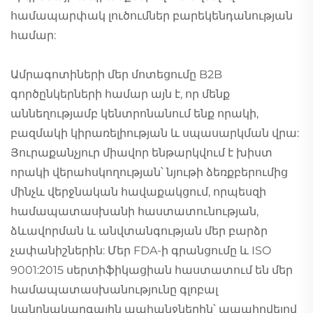
համապարփակ լուծումներ բարեկենդանության
համար:
Ամրագոտիների մեր մոտեցումը B2B
գործընկերների համար այն է, որ մենք
աննեղությամբ կենտրոնանում ենք որակի,
բազմակի կիրառելիության և սպասարկման վրա:
Յուրաքանչյուր միավոր ենթարկվում է խիստ
որակի վերահսկողության՝ նյութի ձեռքբերումից
մինչև վերջնական հավաքակցում, որպեսզի
համապատասխանի հաստատունության,
ձևավորման և անվտանգության մեր բարձր
չափանիշներին: Մեր FDA-ի գրանցումը և ISO
9001:2015 սերտիֆիկացիան հաստատում են մեր
համապատասխանությունը գլոբալ
կանոնակարգային պահանջներին՝ ապահովելով