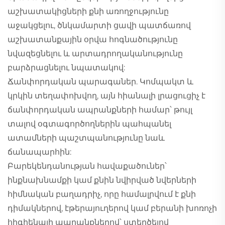
աշխատակիցների քնի առողջությունը
աջակցելու, ծնկամարտի ցավի պատճառով
աշխատանքային օրվա հոգնածությունը
նվազեցնելու և արտադրողականությունը
բարձրացնելու նպատակով:
Ճանփորդական պարագաներ. Կոմպակտ և
կրկին տեղափոխվող, այն հիանալի լրացուցիչ է
ճանփորդական ապրանքների համար՝ թույլ
տալով օգտագործողներին պահպանել
ատամների պաշտպանությունը նաև
ճանապարհին:
Բարեկենդանության հավաքածուներ՝
ինքնախնամքի կամ քնին նվիրված նվերների
հիմնական բաղադրիչ, որը համալրվում է քնի
դիմակներով, էթերայուղերով կամ բերանի խոռոչի
հիգիենայի ապրանքներով՝ ստեղծելով