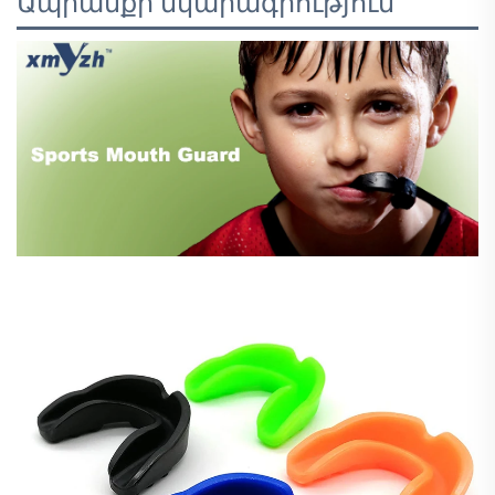
Ապրանքի նկարագրություն