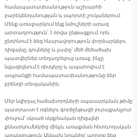
համապատասխանություն աշխարհի
բարեկենդանության և սպորտի շուկաներում:
Մենք առաջարկում ենք նմուշների արագ
արտադրություն՝ 3 օրվա ընթացքում, որն
ընդհնում է ձեզ հնարավորություն փորձարկելու
դիզայնը, գույները և չափը՝ մեծ մեծածախ
պատվերներ տեղադրելուց առաջ, ինչը
նվազեցնում է ռիսկերը և ապահովում է
ապրանքի համապատասխանությունը ձեր
բրենդի տեսլականին:
Մեր նվիրյալ հաճախորդների սպասարկման թիմը
պատրաստ է օգնելու գործընթացի յուրաքանչյուր
փուլում՝ սկսած սկզբնական դիզայնի
քննարկումներից մինչև առաքման հետևողական
աջակցություն: Անկախ նրանից՝ արդյոք ձեզ