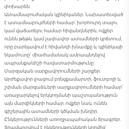
փոխարեն:
Ատամնաբուժական կլինիկաներ. Նախատեսված
է ատամնաբույժների համար՝ խորհուրդ տալու
կամ վաճառելու համար հիվանդներին, ովքեր
ունեն թեթև կամ չափավոր ատամների կրճտում,
որը բարելավում է հիվանդի խնամքը և կլինիկայի
եկամուտը՝ միաժամանակ ամրապնդելով
ապրանքանիշի հավատարմությունը:
Մարզական սարքավորումների շարքեր.
Արժեքավոր լրացում բռնցքամարտի, ֆուտբոլի և
շփման մարզաձևերի սարքավորումների համար՝
առաջարկելով երկկողմանի պաշտպանություն
այն մարզիկների համար, ովքեր նաև ունեն
գիշերային ատամների կծկման խնդիր.
Ընկերությունների առողջապահական ծրագրեր.
Տրամադրվում է ընկերությունների կողմից՝