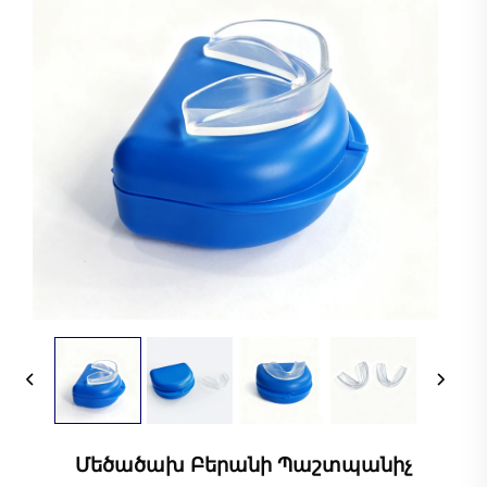
Մեծածախ Բերանի Պաշտպանիչ