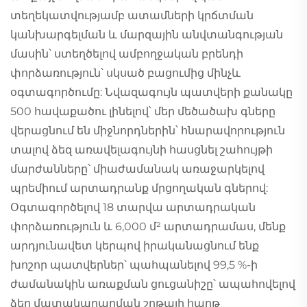
տեղեկատվությամբ ատամների կրճտման
կանխարգելման և մարզային անվտանգության
մասին՝ ստեղծելով ամբողջական բրենդի
փորձառություն՝ սկսած բացումից մինչև
օգտագործումը: Նվազագույն պատվերի քանակը
500 հավաքածու լինելով՝ մեր մեծածախ գները
վերացնում են միջնորդներին՝ հնարավորություն
տալով ձեզ առավելագույնի հասցնել շահույթի
մարժանները՝ միաժամանակ առաջարկելով
պրեմիում արտադրանք մրցողական գներով:
Օգտագործելով 18 տարվա արտադրական
փորձառություն և 6,000 մ² արտադրամաս, մենք
արդյունավետ կերպով իրականացնում ենք
խոշոր պատվերներ՝ պահպանելով 99,5 %-ի
ժամանակին առաքման ցուցանիշը՝ ապահովելով
ձեր մատակարարման շղթայի հարթ