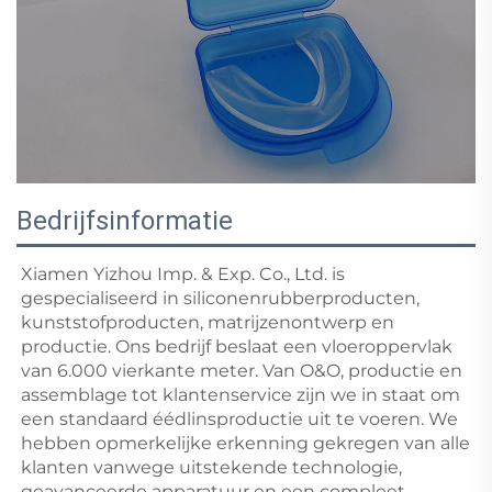
Bedrijfsinformatie
Xiamen Yizhou Imp. & Exp. Co., Ltd. is 
gespecialiseerd in siliconenrubberproducten, 
kunststofproducten, matrijzenontwerp en 
productie. Ons bedrijf beslaat een vloeroppervlak 
van 6.000 vierkante meter. Van O&O, productie en 
assemblage tot klantenservice zijn we in staat om 
een standaard éédlinsproductie uit te voeren. We 
hebben opmerkelijke erkenning gekregen van alle 
klanten vanwege uitstekende technologie, 
geavanceerde apparatuur en een compleet 