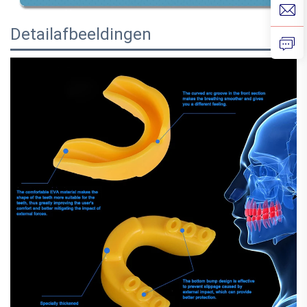
Detailafbeeldingen