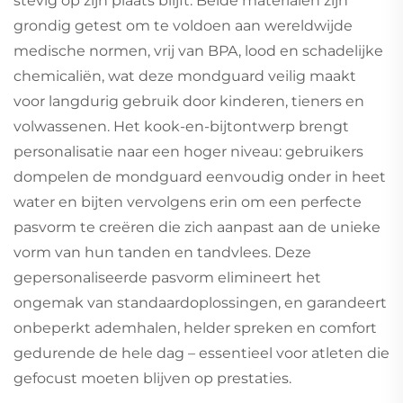
stevig op zijn plaats blijft. Beide materialen zijn
grondig getest om te voldoen aan wereldwijde
medische normen, vrij van BPA, lood en schadelijke
chemicaliën, wat deze mondguard veilig maakt
voor langdurig gebruik door kinderen, tieners en
volwassenen. Het kook-en-bijtontwerp brengt
personalisatie naar een hoger niveau: gebruikers
dompelen de mondguard eenvoudig onder in heet
water en bijten vervolgens erin om een perfecte
pasvorm te creëren die zich aanpast aan de unieke
vorm van hun tanden en tandvlees. Deze
gepersonaliseerde pasvorm elimineert het
ongemak van standaardoplossingen, en garandeert
onbeperkt ademhalen, helder spreken en comfort
gedurende de hele dag – essentieel voor atleten die
gefocust moeten blijven op prestaties.