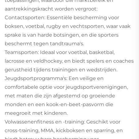
toepassingen, waardoor uw marktbereik en
aantrekkingskracht worden vergroot:
Contactsporten: Essentiële bescherming voor
boksen, voetbal, rugby en vechtsporten, waar vaak
sprake is van harde botsingen, en die sporters
beschermt tegen tandtrauma's.
Teamsporten: Ideaal voor voetbal, basketbal,
lacrosse en veldhockey, en biedt spelers en coaches
gerustheid tijdens trainingen en wedstrijden.
Jeugdsportprogramma's: Een veilige en
comfortabele optie voor jeugdsportverenigingen,
met maten die zijn afgestemd op groeiende
monden en een kook-en-beet-pasvorm die
meegroeit met kinderen.
Volwassenenfitness en -training: Geschikt voor
cross-training, MMA, kickboksen en sparring, en