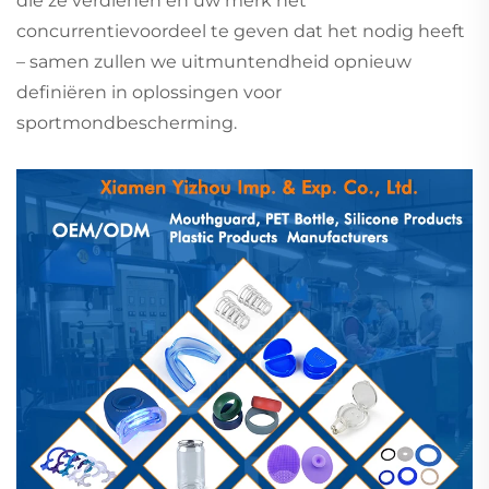
die ze verdienen en uw merk het
concurrentievoordeel te geven dat het nodig heeft
– samen zullen we uitmuntendheid opnieuw
definiëren in oplossingen voor
sportmondbescherming.