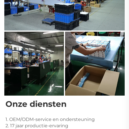
Onze diensten 
1. OEM/ODM-service en ondersteuning 
2. 17 jaar productie-ervaring 