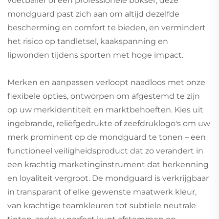
voetballer of een professionele bokser, deze
mondguard past zich aan om altijd dezelfde
bescherming en comfort te bieden, en vermindert
het risico op tandletsel, kaakspanning en
lipwonden tijdens sporten met hoge impact.
Merken en aanpassen verloopt naadloos met onze
flexibele opties, ontworpen om afgestemd te zijn
op uw merkidentiteit en marktbehoeften. Kies uit
ingebrande, reliëfgedrukte of zeefdruklogo's om uw
merk prominent op de mondguard te tonen – een
functioneel veiligheidsproduct dat zo verandert in
een krachtig marketinginstrument dat herkenning
en loyaliteit vergroot. De mondguard is verkrijgbaar
in transparant of elke gewenste maatwerk kleur,
van krachtige teamkleuren tot subtiele neutrale