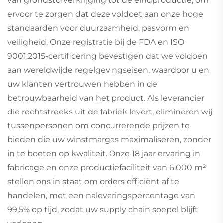
van grondstofverkrijging tot de eindproductie, om
ervoor te zorgen dat deze voldoet aan onze hoge
standaarden voor duurzaamheid, pasvorm en
veiligheid. Onze registratie bij de FDA en ISO
9001:2015-certificering bevestigen dat we voldoen
aan wereldwijde regelgevingseisen, waardoor u en
uw klanten vertrouwen hebben in de
betrouwbaarheid van het product. Als leverancier
die rechtstreeks uit de fabriek levert, elimineren wij
tussenpersonen om concurrerende prijzen te
bieden die uw winstmarges maximaliseren, zonder
in te boeten op kwaliteit. Onze 18 jaar ervaring in
fabricage en onze productiefaciliteit van 6.000 m²
stellen ons in staat om orders efficiënt af te
handelen, met een naleveringspercentage van
99,5% op tijd, zodat uw supply chain soepel blijft