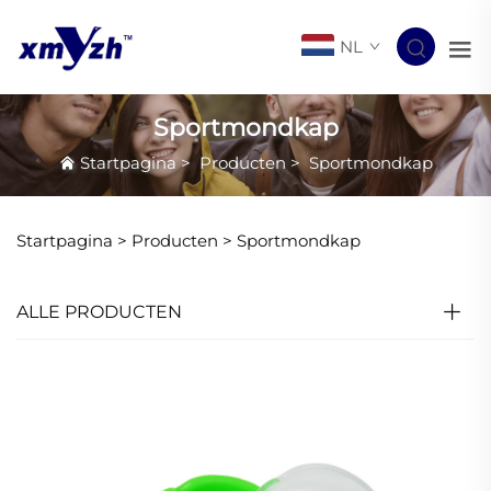
NL
Sportmondkap
Startpagina
>
Producten
>
Sportmondkap
Startpagina >
Producten
>
Sportmondkap
ALLE PRODUCTEN