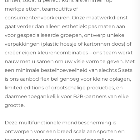
tinten, zodat u perfect kunt afstemmen op
merkpaletten, teamoutfits of
consumentenvoorkeuren. Onze maatwerkdienst
gaat verder dan alleen esthetiek: pas maten aan
voor gespecialiseerde groepen, ontwerp unieke
verpakkingen (plastic hoesje of kartonnen doos) of
creëer eigen kleurencombinaties – ons team werkt
nauw met u samen om uw visie vorm te geven. Met
een minimale bestelhoeveelheid van slechts 5 sets
is ons aanbod flexibel genoeg voor kleine oplagen,
limited editions of grootschalige producties, en
daarmee toegankelijk voor B2B-partners van elke
grootte.
Deze multifunctionele mondbescherming is
ontworpen voor een breed scala aan sporten en