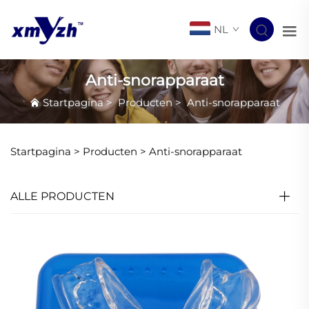
NL
Anti-snorapparaat
Startpagina
>
Producten
>
Anti-snorapparaat
Startpagina >
Producten
>
Anti-snorapparaat
ALLE PRODUCTEN