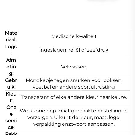
Mate
Medische kwaliteit
riaal:
Logo
ingeslagen, reliëf of zeefdruk
:
Afm
etin
Volwassen
g:
Gebr
Mondkapje tegen snurken voor boksen,
uik:
voetbal en andere sportuitrusting
Kleu
Transparant of elke andere kleur naar keuze.
r:
Onz
We kunnen op maat gemaakte bestellingen
e
verzorgen. U kunt de kleur, maat, logo,
servi
verpakking enzovoort aanpassen.
ce:
Pakk