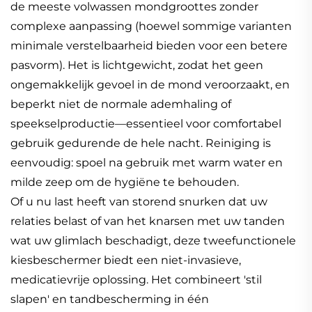
de meeste volwassen mondgroottes zonder
complexe aanpassing (hoewel sommige varianten
minimale verstelbaarheid bieden voor een betere
pasvorm). Het is lichtgewicht, zodat het geen
ongemakkelijk gevoel in de mond veroorzaakt, en
beperkt niet de normale ademhaling of
speekselproductie—essentieel voor comfortabel
gebruik gedurende de hele nacht. Reiniging is
eenvoudig: spoel na gebruik met warm water en
milde zeep om de hygiëne te behouden.
Of u nu last heeft van storend snurken dat uw
relaties belast of van het knarsen met uw tanden
wat uw glimlach beschadigt, deze tweefunctionele
kiesbeschermer biedt een niet-invasieve,
medicatievrije oplossing. Het combineert 'stil
slapen' en tandbescherming in één