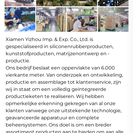
Xiamen Yizhou Imp. & Exp. Co., Ltd. is 
gespecialiseerd in siliconenrubberproducten, 
kunststofproducten, matrijzenontwerp en -
productie. 
Ons bedrijf beslaat een oppervlakte van 6.000 
vierkante meter. Van onderzoek en ontwikkeling, 
productie en assemblage tot klantenservice, zijn 
wij in staat om een volledig geïntegreerde 
productieketen te realiseren. Wij hebben 
opmerkelijke erkenning gekregen van al onze 
klanten vanwege onze uitstekende technologie, 
geavanceerde apparatuur en complete 
beheersystemen. Ons doel is om een breder 
assortiment producten aan te bieden om aan alle 