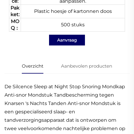
ce:
aanpassen.
Pak
Plastic hoesje of kartonnen doos
ket:
MO
500 stuks
Q：
Aanvraag
Overzicht
Aanbevolen producten
De Silcence Sleep at Night Stop Snoring Mondkap
Anti-snor Mondstuk Tandbescherming tegen
Knarsen 's Nachts Tanden Anti-snor Mondstuk is
een gespecialiseerd slaap- en
tandverzorgingsapparaat dat is ontworpen om
twee veelvoorkomende nachtelijke problemen op