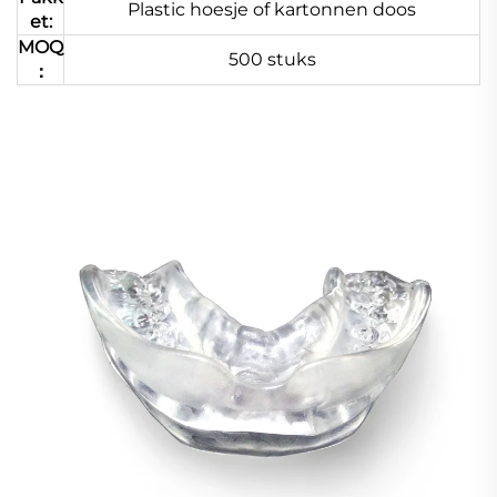
Plastic hoesje of kartonnen doos
et:
MOQ
500 stuks
：