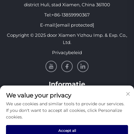
district Huli, stad Xiamen, China 361100
Tel:
+86-13859990367
E-mail:
[email protected]
Copyright © 2025 door Xiamen Yizhou Imp. & Exp. Co.,
Ltd.
Privacybeleid
Informatie
We value your privacy
Meld je aan om onze wekelijkse nieuwsbrief te
We use cookies and similar tools to provide our services.
ontvangen
If you don't want to accept all cookies, click Personalize
cookies.
Accept all