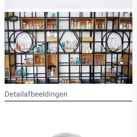
VR
Detailafbeeldingen