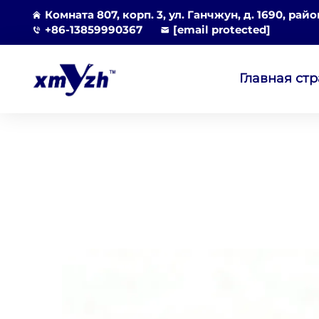
Комната 807, корп. 3, ул. Ганчжун, д. 1690, рай
+86-13859990367
[email protected]
Главная ст