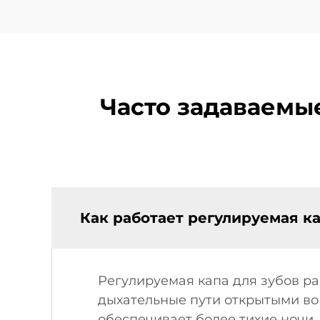
Часто задаваемы
Как работает регулируемая ка
Регулируемая капа для зубов ра
дыхательные пути открытыми во 
обеспечивает более тихие ночи.