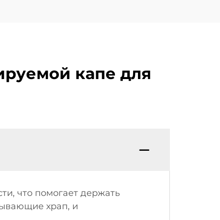
ируемой капе для
ти, что помогает держать
зывающие храп, и