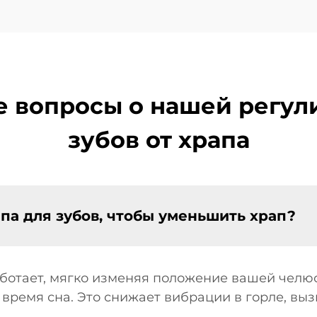
е вопросы о нашей регул
зубов от храпа
па для зубов, чтобы уменьшить храп?
ботает, мягко изменяя положение вашей челюс
время сна. Это снижает вибрации в горле, вы