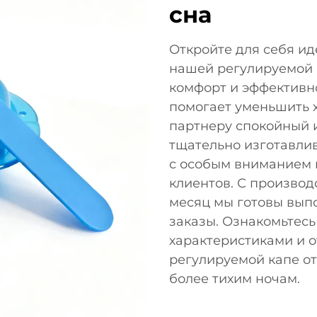
сна
Откройте для себя и
нашей регулируемой 
комфорт и эффективн
помогает уменьшить 
партнеру спокойный 
тщательно изготавли
с особым вниманием к
клиентов. С производ
месяц мы готовы выпо
заказы. Ознакомьтесь
характеристиками и 
регулируемой капе от
более тихим ночам.