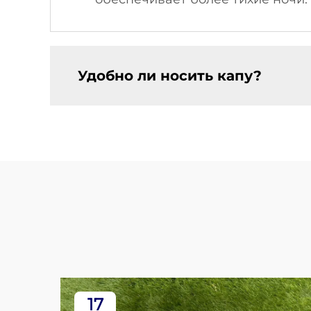
Удобно ли носить капу?
17