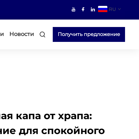
RU
ми
Новости
Получить предложение
я капа от храпа:
ие для спокойного