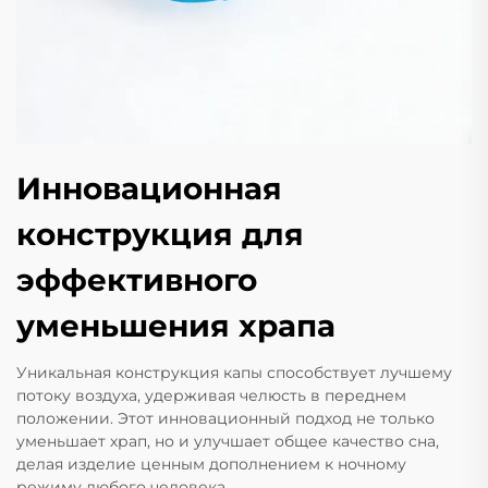
Инновационная
конструкция для
эффективного
уменьшения храпа
Уникальная конструкция капы способствует лучшему
потоку воздуха, удерживая челюсть в переднем
положении. Этот инновационный подход не только
уменьшает храп, но и улучшает общее качество сна,
делая изделие ценным дополнением к ночному
режиму любого человека.