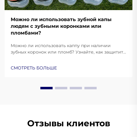
Можно ли использовать зубной капы
людям с зубными коронками или
пломбами?
Можно ли использовать каппу при наличии
зубных коронок или пломб? Узнайте, как защитить
свои реставрации, предотвратить повреждения
и обеспечить комфортную посадку. Узнайте
СМОТРЕТЬ БОЛЬШЕ
больше уже сейчас.
Отзывы клиентов