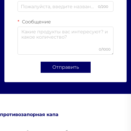
0/200
Сообщение
0/1000
Отправить
противозапорная капа