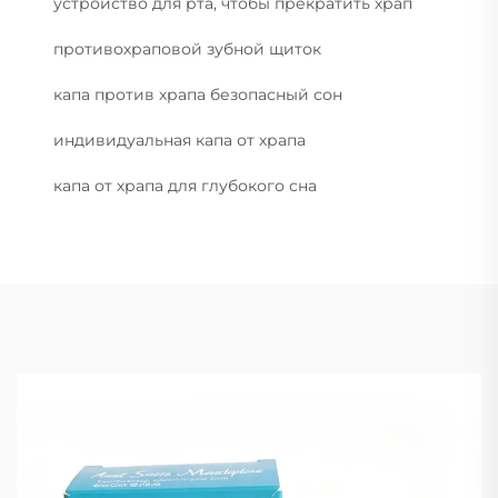
устройство для рта, чтобы прекратить храп
противохраповой зубной щиток
капа против храпа безопасный сон
индивидуальная капа от храпа
капа от храпа для глубокого сна