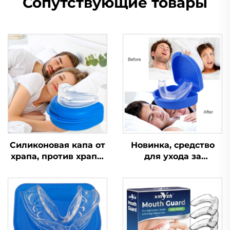
Сопутствующие товары
Силиконовая капа от
Новинка, средство
храпа, против храпа,
для ухода за
при апноэ, капа от
здоровьем,
бруксизма, средство
устройство для
для сна,
помощи во сне,
ортодонтическая
улучшает качество
капа, средства
сна, силиконовая и
личной гигиены,
EVA-капа от храпа