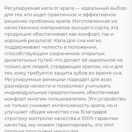
остановки дыхания
Регулируемая капа от храпа — идеальный выбор
ртом во сне Лента
для тех, кто ищет практичное и эффективное
для рта
решение проблемы храпа. Изготовленная из
качественных материалов высшего сорта, эта
продукция обеспечивает как комфорт, так и
хороший результат. Капа для сна мягко
поддерживает челюсть в положении,
способствующем сохранению открытых
дыхательных путей, что делает её идеальной не
только для людей, страдающих храпом, но и для
тех, кому требуется защита зубов во время сна.
Регулируемые ремешки подходят для всех
размеров челюсти и позволяют учитывать
индивидуальные предпочтения, обеспечивая
комфорт многим пользователям. Это устройство
не только снижает интенсивность храпа, но и
улучшает общее качество сна. Благодаря
строгому контролю качества и 100% гарантии
качества, мы можем гарантировать, что этот
продукт прослужит много лет.