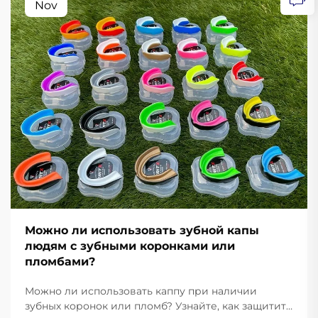
Nov
Можно ли использовать зубной капы
людям с зубными коронками или
пломбами?
Можно ли использовать каппу при наличии
зубных коронок или пломб? Узнайте, как защитить