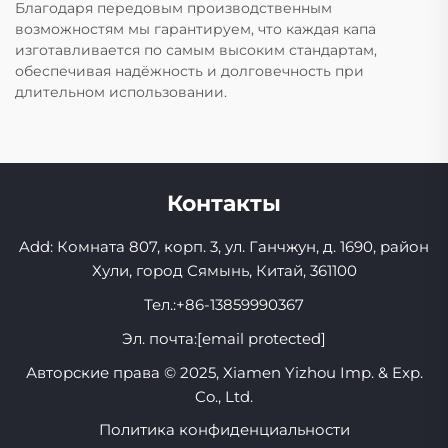
Благодаря передовым производственным
возможностям мы гарантируем, что каждая капа
изготавливается по самым высоким стандартам,
обеспечивая надёжность и долговечность при
длительном использовании.
Контакты
Add: Комната 807, корп. 3, ул. Ганчжун, д. 1690, район
Хули, город Сямынь, Китай, 361100
Тел.:
+86-13859990367
Эл. почта:
[email protected]
Авторские права © 2025, Xiamen Yizhou Imp. & Exp.
Co., Ltd.
Политика конфиденциальности