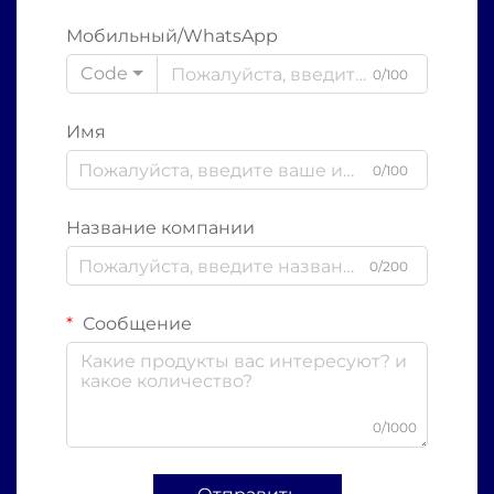
Мобильный/WhatsApp
Code
0/100
Имя
0/100
Название компании
0/200
Сообщение
0/1000