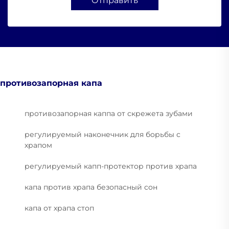
Отправить
противозапорная капа
противозапорная каппа от скрежета зубами
регулируемый наконечник для борьбы с
храпом
регулируемый капп-протектор против храпа
капа против храпа безопасный сон
капа от храпа стоп