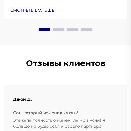
свои реставрации, предотвратить повреждения
и обеспечить комфортную посадку. Узнайте
СМОТРЕТЬ БОЛЬШЕ
больше уже сейчас.
Отзывы клиентов
Джон Д.
Сон, который изменил жизнь!
Эта капа полностью изменила мои ночи! Я
больше не будю себя и своего партнера