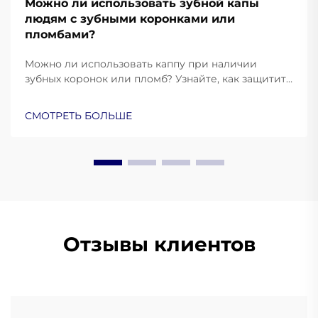
Можно ли использовать зубной капы
людям с зубными коронками или
пломбами?
Можно ли использовать каппу при наличии
зубных коронок или пломб? Узнайте, как защитить
свои реставрации, предотвратить повреждения
и обеспечить комфортную посадку. Узнайте
СМОТРЕТЬ БОЛЬШЕ
больше уже сейчас.
Отзывы клиентов