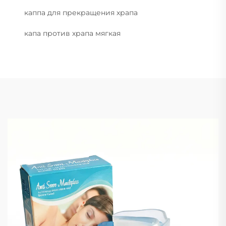
каппа для прекращения храпа
капа против храпа мягкая