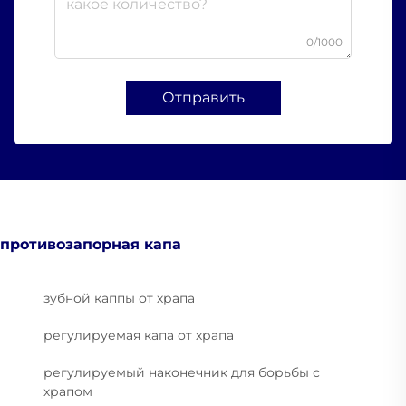
0/1000
Отправить
противозапорная капа
зубной каппы от храпа
регулируемая капа от храпа
регулируемый наконечник для борьбы с
храпом