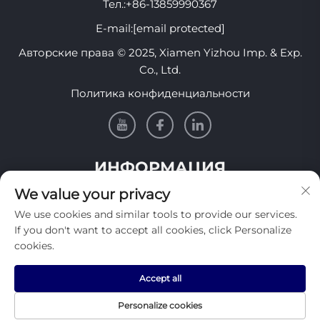
Тел.:
+86-13859990367
E-mail:
[email protected]
Авторские права © 2025, Xiamen Yizhou Imp. & Exp.
Co., Ltd.
Политика конфиденциальности
ИНФОРМАЦИЯ
We value your privacy
Подпишитесь, чтобы получать нашу еженедельную
We use cookies and similar tools to provide our services.
рассылку
If you don't want to accept all cookies, click Personalize
cookies.
Accept all
Отправить
Personalize cookies