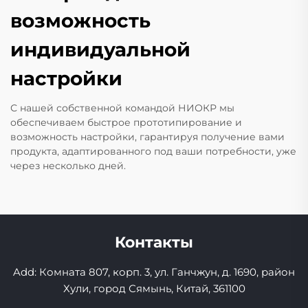
возможность
индивидуальной
настройки
С нашей собственной командой НИОКР мы
обеспечиваем быстрое прототипирование и
возможность настройки, гарантируя получение вами
продукта, адаптированного под ваши потребности, уже
через несколько дней.
Контакты
Add: Комната 807, корп. 3, ул. Ганчжун, д. 1690, район
Хули, город Сямынь, Китай, 361100