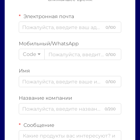
Электронная почта
0/100
Мобильный/WhatsApp
Code
0/100
Имя
0/100
Название компании
0/200
Сообщение