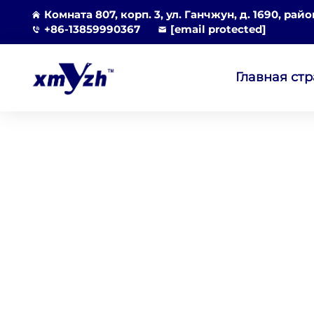
Комната 807, корп. 3, ул. Ганчжун, д. 1690, рай
+86-13859990367
[email protected]
Главная ст