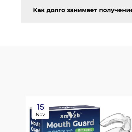
Как долго занимает получени
15
Nov