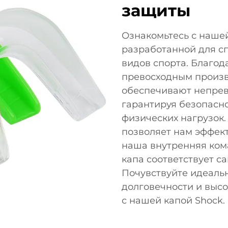
защиты
Ознакомьтесь с нашей
разработанной для с
видов спорта. Благо
превосходным произ
обеспечивают непрев
гарантируя безопасн
физических нагрузок.
позволяет нам эффект
наша внутренняя ком
капа соответствует с
Почувствуйте идеаль
долговечности и высо
с нашей капой Shock.