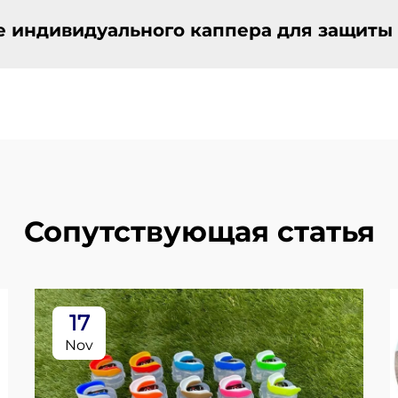
е индивидуального каппера для защиты 
Сопутствующая статья
17
Nov