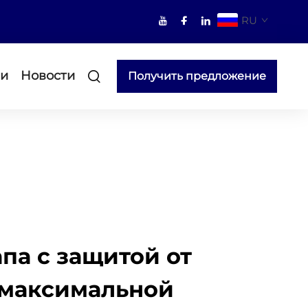
RU
ми
Новости
Получить предложение
па с защитой от
 максимальной