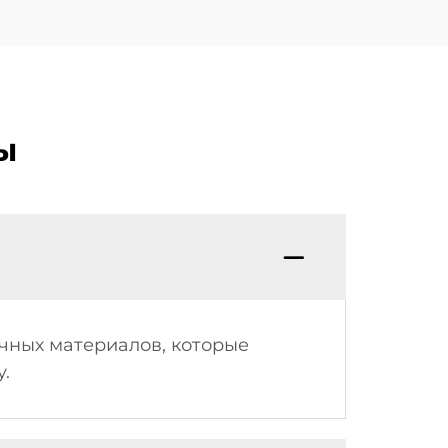
ы
чных материалов, которые
.