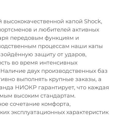
 высококачественной капой Shock,
портсменов и любителей активных
даря передовым функциям и
водственным процессам наши капы
зойдённую защиту от ударов,
ость во время интенсивных
 Наличие двух производственных баз
ивно выполнять крупные заказы, а
анда НИОКР гарантирует, что каждая
амым высоким стандартам.
ное сочетание комфорта,
ких эксплуатационных характеристик