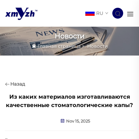
RU
Новости
Главная страница
>
Новости
Назад
Из каких материалов изготавливаются
качественные стоматологические капы?
Nov 15, 2025