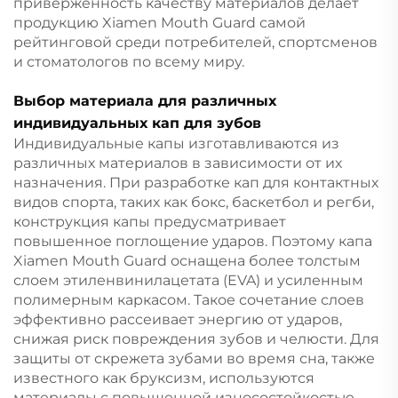
приверженность качеству материалов делает
продукцию Xiamen Mouth Guard самой
рейтинговой среди потребителей, спортсменов
и стоматологов по всему миру.
Выбор материала для различных
индивидуальных кап для зубов
Индивидуальные капы изготавливаются из
различных материалов в зависимости от их
назначения. При разработке кап для контактных
видов спорта, таких как бокс, баскетбол и регби,
конструкция капы предусматривает
повышенное поглощение ударов. Поэтому капа
Xiamen Mouth Guard оснащена более толстым
слоем этиленвинилацетата (EVA) и усиленным
полимерным каркасом. Такое сочетание слоев
эффективно рассеивает энергию от ударов,
снижая риск повреждения зубов и челюсти. Для
защиты от скрежета зубами во время сна, также
известного как бруксизм, используются
материалы с повышенной износостойкостью,