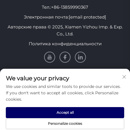
Тел.:
+86-13859990367
Электронная почта:
[email protected]
Авторские права © 2025, Xiamen Yizhou Imp. & Exp.
Co., Ltd.
Политика конфиденциальности
Информация
We value your privacy
We use cookies and similar tools to provide our services.
Подпишитесь на нашу еженедельную рассылку
If you don't want to accept all cookies, click Personalize
cookies.
Accept all
Отправить
Personalize cookies