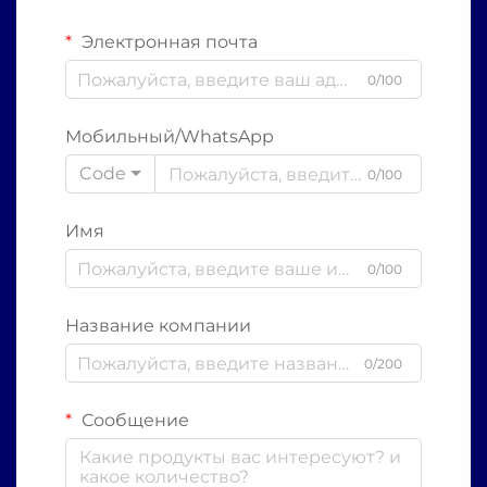
Электронная почта
0/100
Мобильный/WhatsApp
Code
0/100
Имя
0/100
Название компании
0/200
Сообщение