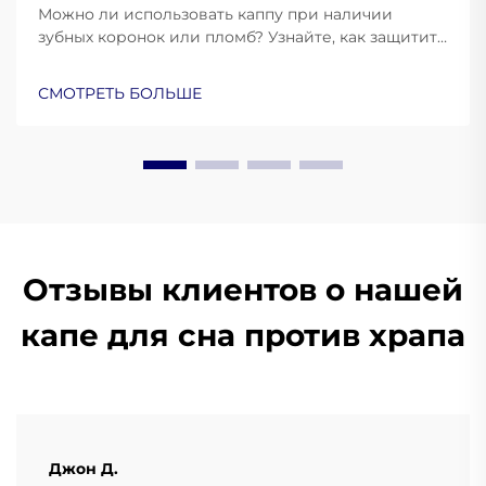
Можно ли использовать каппу при наличии
зубных коронок или пломб? Узнайте, как защитить
свои реставрации, предотвратить повреждения
и обеспечить комфортную посадку. Узнайте
СМОТРЕТЬ БОЛЬШЕ
больше уже сейчас.
Отзывы клиентов о нашей
капе для сна против храпа
Джон Д.