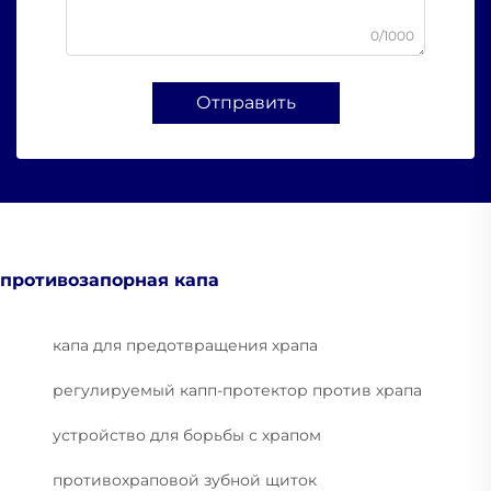
0/1000
Отправить
противозапорная капа
капа для предотвращения храпа
регулируемый капп-протектор против храпа
устройство для борьбы с храпом
противохраповой зубной щиток