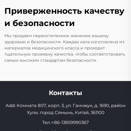
Приверженность качеству
и безопасности
Мы придаем первостепенное значение вашему
здоровью и безопасности. Каждая капа изготовлена из
материалов медицинского класса и проходит
тщательную проверку качества, чтобы соответствовать
самым высоким стандартам безопасности.
Контакты
Add: Комната 807, корп. 3, ул. Ганчжун, д. 1690, район
Хули, город Сямынь, Китай, 361100
Тел.:
+86-13859990367