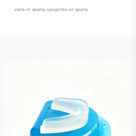
капа от храпа, средство от храпа