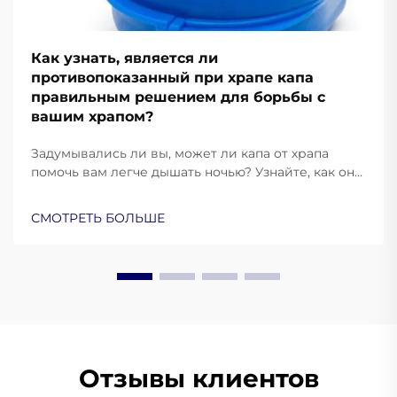
Как узнать, является ли
противопоказанный при храпе капа
правильным решением для борьбы с
вашим храпом?
Задумывались ли вы, может ли капа от храпа
помочь вам легче дышать ночью? Узнайте, как она
работает, кому она приносит наибольшую пользу
и когда стоит рассмотреть другие методы
СМОТРЕТЬ БОЛЬШЕ
лечения. Узнайте больше уже сейчас.
Отзывы клиентов