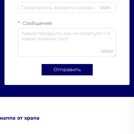
0/200
Сообщение
0/1000
Отправить
каппа от храпа