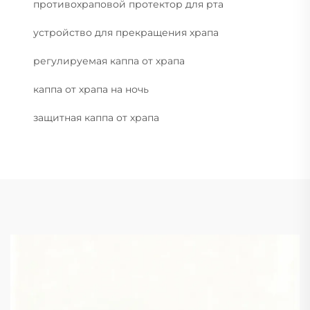
противохраповой протектор для рта
устройство для прекращения храпа
регулируемая каппа от храпа
каппа от храпа на ночь
защитная каппа от храпа