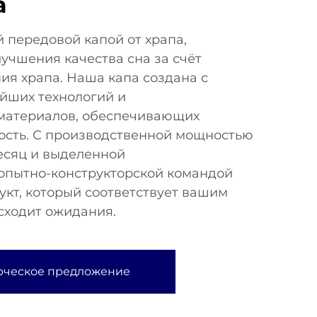
а
 передовой капой от храпа,
учшения качества сна за счёт
ия храпа. Наша капа создана с
йших технологий и
материалов, обеспечивающих
ость. С производственной мощностью
месяц и выделенной
 опытно-конструкторской командой
кт, который соответствует вашим
сходит ожидания.
рческое предложение