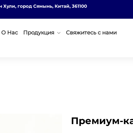
он Хули, город Сямынь, Китай, 361100
О Нас
Продукция
Свяжитесь с нами
Премиум-ка