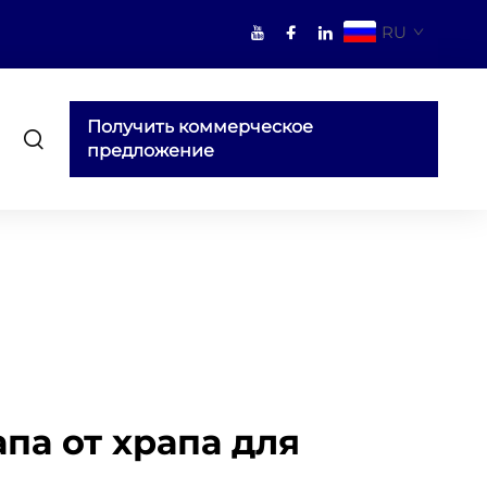
RU
Получить коммерческое
предложение
па от храпа для