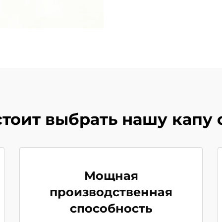
тоит выбрать нашу капу 
Мощная
производственная
способность