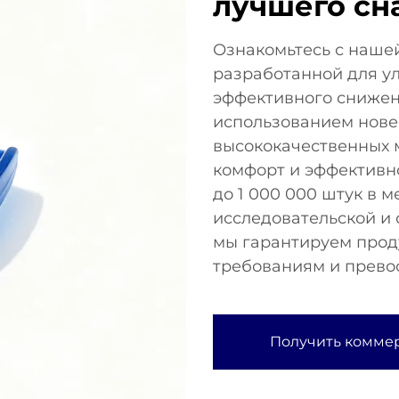
лучшего сн
Ознакомьтесь с нашей
разработанной для ул
эффективного снижен
использованием нове
высококачественных 
комфорт и эффективн
до 1 000 000 штук в 
исследовательской и
мы гарантируем проду
требованиям и прево
Получить комме