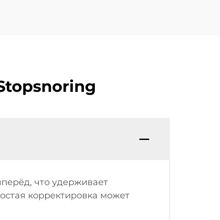
Stopsnoring
вперёд, что удерживает
ростая корректировка может