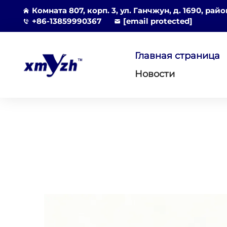
Комната 807, корп. 3, ул. Ганчжун, д. 1690, рай
+86-13859990367
[email protected]
Главная страница
Новости