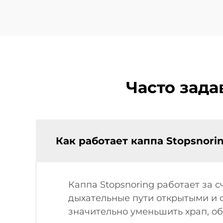
Часто зада
Как работает каппа Stopsnori
Каппа Stopsnoring работает за
дыхательные пути открытыми и 
значительно уменьшить храп, о