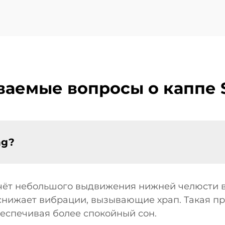
ваемые вопросы о каппе 
ng?
 счёт небольшого выдвижения нижней челюсти 
снижает вибрации, вызывающие храп. Такая п
беспечивая более спокойный сон.