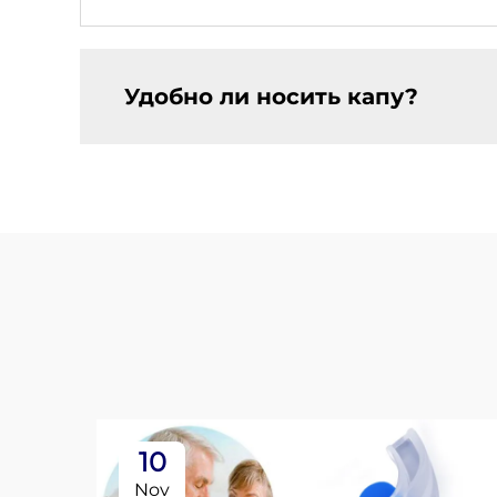
Удобно ли носить капу?
10
Nov