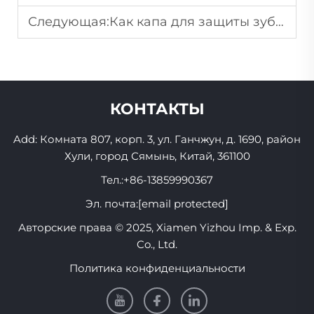
Следующая:
Как капа для защиты зубов предотвращает повреждение зубов при случайных ударах?
КОНТАКТЫ
Add: Комната 807, корп. 3, ул. Ганчжун, д. 1690, район
Хули, город Сямынь, Китай, 361100
Тел.:
+86-13859990367
Эл. почта:
[email protected]
Авторские права © 2025, Xiamen Yizhou Imp. & Exp.
Co., Ltd.
Политика конфиденциальности