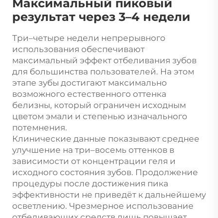
Максимальный пиковый
результат через 3–4 недели
Три–четыре недели непрерывного
использования обеспечивают
максимальный эффект отбеливания зубов
для большинства пользователей. На этом
этапе зубы достигают максимально
возможного естественного оттенка
белизны, который ограничен исходным
цветом эмали и степенью изначального
потемнения.
Клинические данные показывают среднее
улучшение на три–восемь оттенков в
зависимости от концентрации геля и
исходного состояния зубов. Продолжение
процедуры после достижения пика
эффективности не приведёт к дальнейшему
осветлению. Чрезмерное использование
отбеливающих средств лишь повышает