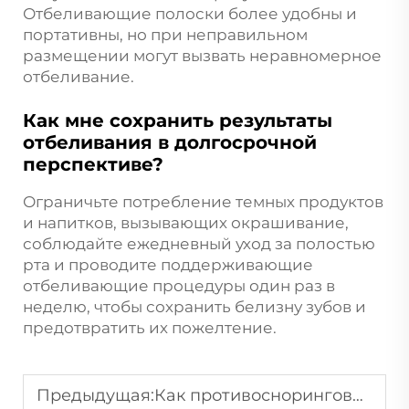
Отбеливающие полоски более удобны и
портативны, но при неправильном
размещении могут вызвать неравномерное
отбеливание.
Как мне сохранить результаты
отбеливания в долгосрочной
перспективе?
Ограничьте потребление темных продуктов
и напитков, вызывающих окрашивание,
соблюдайте ежедневный уход за полостью
рта и проводите поддерживающие
отбеливающие процедуры один раз в
неделю, чтобы сохранить белизну зубов и
предотвратить их пожелтение.
Предыдущая:
Как противосноринговый ротовой фиксатор улучшает качество сна как для храпящих, так и для их партнёров?