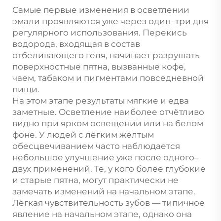
Самые первые изменения в осветлении
эмали проявляются уже через один–три дня
регулярного использования. Перекись
водорода, входящая в состав
отбеливающего геля, начинает разрушать
поверхностные пятна, вызванные кофе,
чаем, табаком и пигментами повседневной
пищи.
На этом этапе результаты мягкие и едва
заметные. Осветление наиболее отчётливо
видно при ярком освещении или на белом
фоне. У людей с лёгким жёлтым
обесцвечиванием часто наблюдается
небольшое улучшение уже после одного–
двух применений. Те, у кого более глубокие
и старые пятна, могут практически не
замечать изменений на начальном этапе.
Лёгкая чувствительность зубов — типичное
явление на начальном этапе, однако она