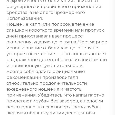
Эффективность отбеливания зависит от
регулярного и правильного применения
средства, а не от его чрезмерного
использования.
Ношение капп или полосок в течение
слишком короткого времени или пропуск
дней приостанавливает процесс
окисления, удаляющего пятна. Чрезмерное
использование отбеливающего геля не
ускоряет осветление — оно лишь вызывает
раздражение дёсен, обезвоживание эмали
и повышенную чувствительность.
Всегда соблюдайте официальные
рекомендации производителя
относительно продолжительности
ежедневного ношения и частоты
применения. Убедитесь, что каппы плотно
прилегают к зубам без зазоров, а полоски
лежат ровно на всех поверхностях зубов,
включая область у линии дёсен, чтобы