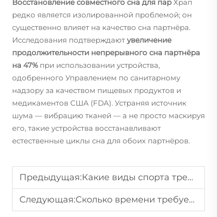
Восстановление совместного сна для пар
Храп
редко является изолированной проблемой; он
существенно влияет на качество сна партнёра.
Исследования подтверждают
увеличение
продолжительности непрерывного сна партнёра
на 47%
при использовании устройства,
одобренного Управлением по санитарному
надзору за качеством пищевых продуктов и
медикаментов США (FDA). Устраняя источник
шума — вибрацию тканей — а не просто маскируя
его, такие устройства восстанавливают
естественные циклы сна для обоих партнёров.
Предыдущая:
Какие виды спорта требуют обязательного использования защитных кап для предотвращения травм?
Следующая:
Сколько времени требуется, чтобы увидеть результаты от использования домашнего набора для отбеливания зубов?