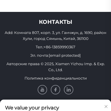
КОНТАКТЫ
Add: Комната 807, корп. 3, ул. Ганчжун, д. 1690, район
Хули, город Сямынь, Китай, 361100
Тел.:
+86-13859990367
Эл. почта:
[email protected]
Авторские права © 2025, Xiamen Yizhou Imp. & Exp.
Co., Ltd.
Политика конфиденциальности
Информация
We value your privacy