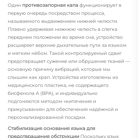
Один
противозапорная капа
функционирует в
первую очередь посредством процесса,
называемого выдвижением нижней челюсти.
Плавно удерживая нижнюю челюсть в слегка
переднем положении во время сна, устройство
расширяет верхние дыхательные пути за языком
и мягким нёбом. Такой контролируемый сдвиг
предотвращает сужение или обрушение тканей —
основную причину вибраций, которые мы
слышим как храп. Устройства изготовлены из
медицинского пластика, не содержащего
бисфенола А (BPA), и индивидуально
подгоняются методом «кипячения и
прикусывания» для обеспечения надёжной и
персонализированной посадки.
Стабилизация основания языка для
предотвращения обструкции
Поскольку язык