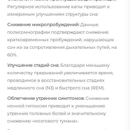
Регулярное использование капы приводит к
измеримым улучшениям структуры сна:
Снижение микропробуждений:
Данные
полисомнографии подтверждают снижение
кратковременных пробуждений, нарушающих
сон из-за сопротивления дыхательных путей, на
60%.
Улучшение стадий сна:
Благодаря меньшему
количеству прерываний увеличивается время,
проводимое в восстановительных стадиях
медленного сна (N3) и быстрого сна (REM).
Облегчение утренних симптомов:
Снижение
ночной гипоксии приводит к уменьшению
утренних головных болей и значительному
снижению «мозгового тумана».