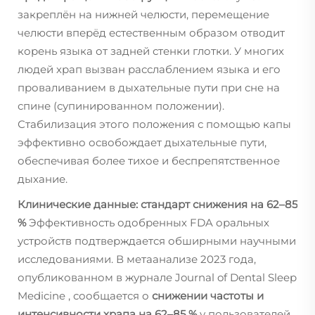
закреплён на нижней челюсти, перемещение
челюсти вперёд естественным образом отводит
корень языка от задней стенки глотки. У многих
людей храп вызван расслаблением языка и его
проваливанием в дыхательные пути при сне на
спине (супинированном положении).
Стабилизация этого положения с помощью капы
эффективно освобождает дыхательные пути,
обеспечивая более тихое и беспрепятственное
дыхание.
Клинические данные: стандарт снижения на 62–85
%
Эффективность одобренных FDA оральных
устройств подтверждается обширными научными
исследованиями. В метаанализе 2023 года,
опубликованном в журнале
Journal of Dental Sleep
Medicine
, сообщается о
снижении частоты и
интенсивности храпа на 62–85 %
у пользователей.