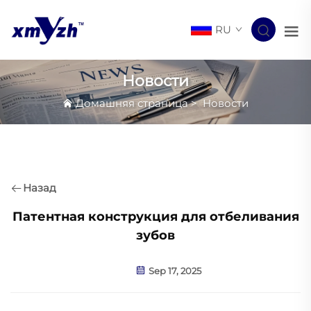
RU
Новости
Домашняя страница
>
Новости
Назад
Патентная конструкция для отбеливания
зубов
Sep 17, 2025