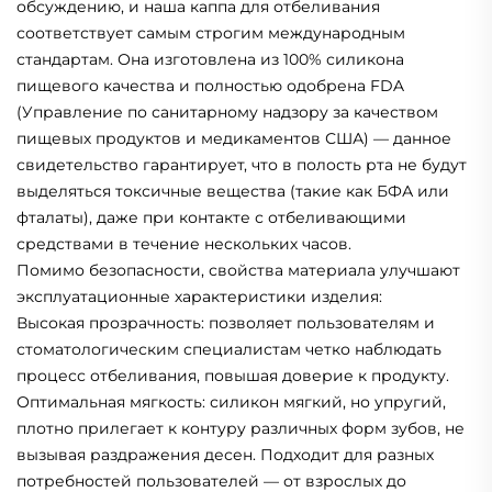
обсуждению, и наша каппа для отбеливания
соответствует самым строгим международным
стандартам. Она изготовлена из 100% силикона
пищевого качества и полностью одобрена FDA
(Управление по санитарному надзору за качеством
пищевых продуктов и медикаментов США) — данное
свидетельство гарантирует, что в полость рта не будут
выделяться токсичные вещества (такие как БФА или
фталаты), даже при контакте с отбеливающими
средствами в течение нескольких часов.
Помимо безопасности, свойства материала улучшают
эксплуатационные характеристики изделия:
Высокая прозрачность: позволяет пользователям и
стоматологическим специалистам четко наблюдать
процесс отбеливания, повышая доверие к продукту.
Оптимальная мягкость: силикон мягкий, но упругий,
плотно прилегает к контуру различных форм зубов, не
вызывая раздражения десен. Подходит для разных
потребностей пользователей — от взрослых до