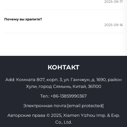
2025-09-17
Почему вы храпите?
2025-09-16
КОНТАКТ
Add: Комната 807, корп. 3, ул. Ганчжун, д. 1690, район
Хули, город Сямынь, Китай, 361100
Тел.:
+86-13859990367
Электронная почта:
[email protected]
Авторские права © 2025, Xiamen Yizhou Imp. & Exp.
Co., Ltd.