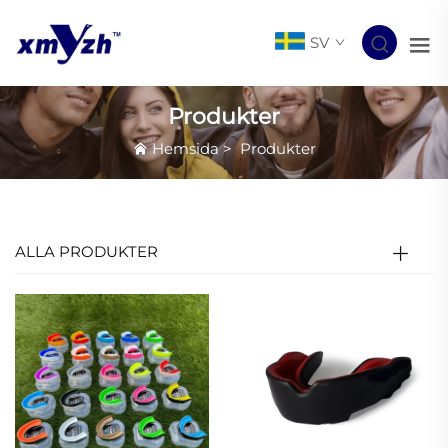
SV
Produkter
Hemsida
>
Produkter
ALLA PRODUKTER