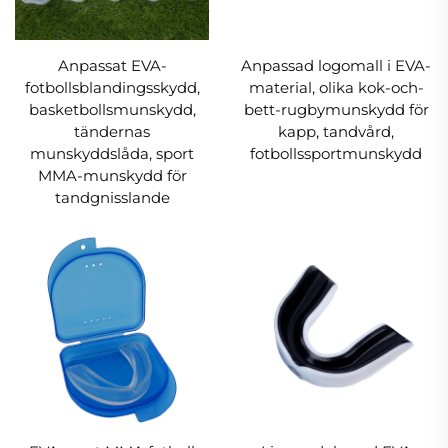
Anpassat EVA-
Anpassad logomall i EVA-
fotbollsblandingsskydd,
material, olika kok-och-
basketbollsmunskydd,
bett-rugbymunskydd för
tändernas
kapp, tandvård,
munskyddslåda, sport
fotbollssportmunskydd
MMA-munskydd för
tandgnisslande