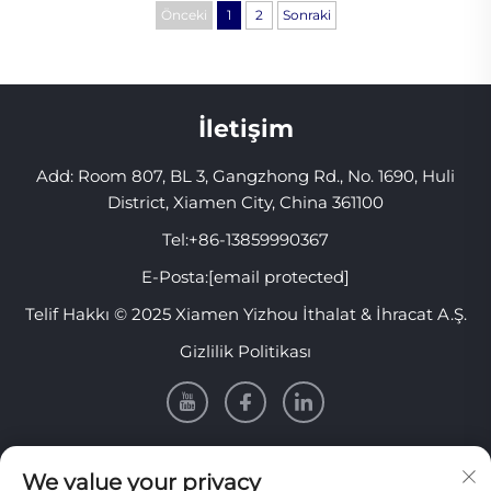
Önceki
1
2
Sonraki
İletişim
Add: Room 807, BL 3, Gangzhong Rd., No. 1690, Huli
District, Xiamen City, China 361100
Tel:
+86-13859990367
E-Posta:
[email protected]
Telif Hakkı © 2025 Xiamen Yizhou İthalat & İhracat A.Ş.
Gizlilik Politikası
Bilgi
We value your privacy