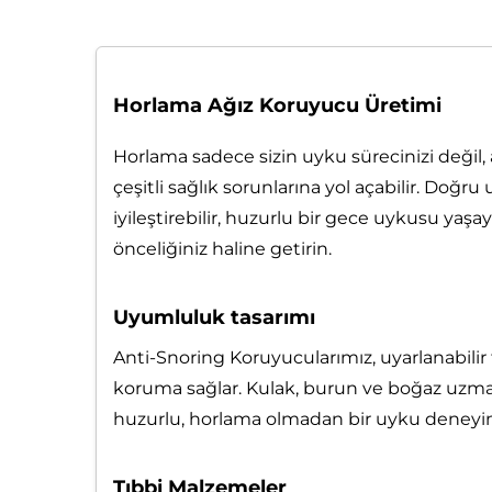
Horlama Ağız Koruyucu Üretimi
Horlama sadece sizin uyku sürecinizi deği
çeşitli sağlık sorunlarına yol açabilir. D
iyileştirebilir, huzurlu bir gece uykusu yaş
önceliğiniz haline getirin.
Uyumluluk tasarımı
Anti-Snoring Koruyucularımız, uyarlanabilir ta
koruma sağlar. Kulak, burun ve boğaz uzman
huzurlu, horlama olmadan bir uyku deneyimi
Tıbbi Malzemeler