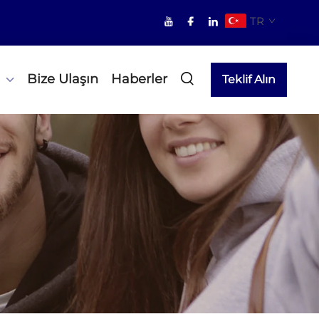
TR
Bize Ulaşın
Haberler
Teklif Alın