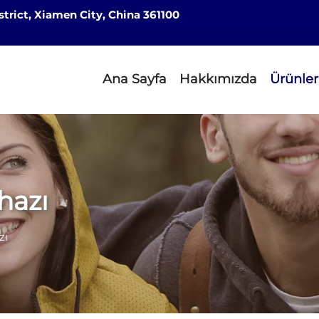
strict, Xiamen City, China 361100
Ana Sayfa
Hakkımızda
Ürünler
hazı
zı