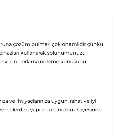
u soruna çözüm bulmak çok önemlidir çünkü
e cihazları kullanarak solunumunuzu
kalitesi için horlama önleme konusunu
ıza ve ihtiyaçlarınıza uygun, rahat ve iyi
 malzemelerden yapılan ürünümüz sayesinde