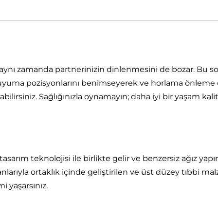
l, aynı zamanda partnerinizin dinlenmesini de bozar. B
oğru uyuma pozisyonlarını benimseyerek ve horlama önlem
ayabilirsiniz. Sağlığınızla oynamayın; daha iyi bir yaşam 
sarım teknolojisi ile birlikte gelir ve benzersiz ağız yapın
larıyla ortaklık içinde geliştirilen ve üst düzey tıbbi
 yaşarsınız.