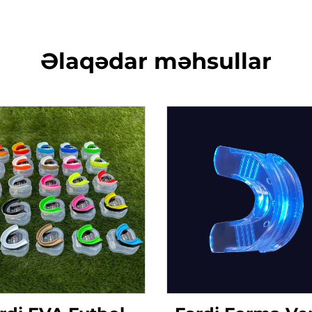
Əlaqədar məhsullar