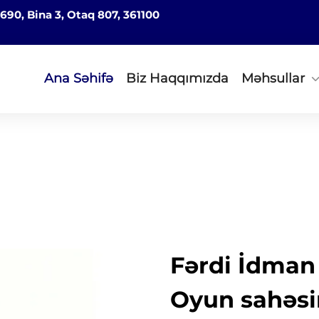
690, Bina 3, Otaq 807, 361100
Ana Səhifə
Biz Haqqımızda
Məhsullar
Fərdi İdman
Oyun sahəs