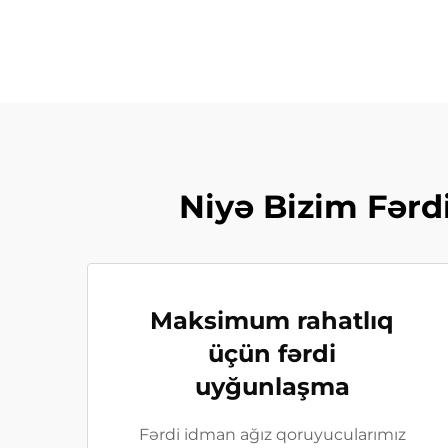
Niyə Bizim Fərd
Maksimum rahatlıq
üçün fərdi
uyğunlaşma
Fərdi idman ağız qoruyucularımız