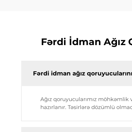
Fərdi İdman Ağız 
Fərdi idman ağız qoruyucularını
Ağız qoruyucularımız möhkəmlik və 
hazırlanır. Təsirlərə dözümlü olma