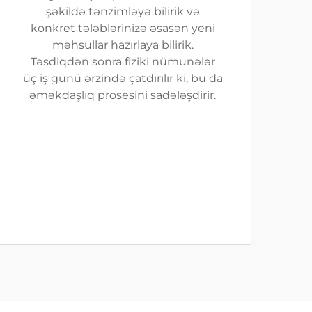
şəkildə tənzimləyə bilirik və
konkret tələblərinizə əsasən yeni
məhsullar hazırlaya bilirik.
Təsdiqdən sonra fiziki nümunələr
üç iş günü ərzində çatdırılır ki, bu da
əməkdaşlıq prosesini sadələşdirir.