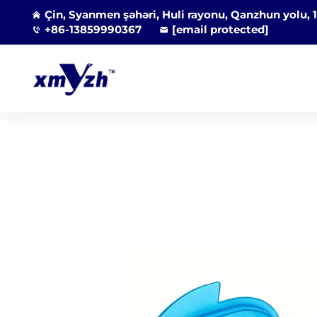
Çin, Syanmen şəhəri, Huli rayonu, Qanzhun yolu, 1
+86-13859990367
[email protected]