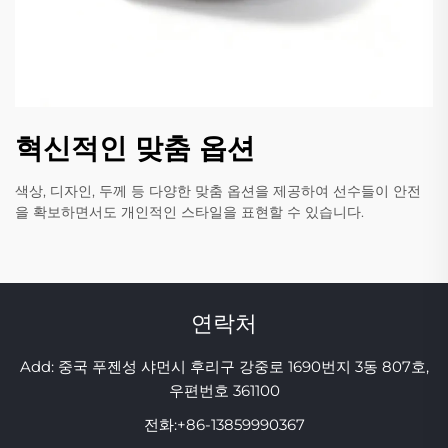
혁신적인 맞춤 옵션
색상, 디자인, 두께 등 다양한 맞춤 옵션을 제공하여 선수들이 안전
을 확보하면서도 개인적인 스타일을 표현할 수 있습니다.
연락처
Add: 중국 푸젠성 샤먼시 후리구 강중로 1690번지 3동 807호,
우편번호 361100
전화:
+86-13859990367