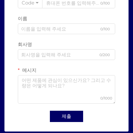
Code
0/100
이름
0/100
회사명
0/200
메시지
0/1000
제출