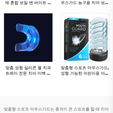
재 혼합 보일 앤 바이트 럭
우스가드 농구용 치아 보호
비 마우스가드 교정기용 케
대 스포츠 MMA 마우스가
이스 치과용 미식축구 스포
드 - 이를 갈 때 사용
츠 마우스가드
맞춤 성형 실리콘 젤 치과
맞춤형 스포츠 마우스가드,
트레이 전문 치아 미백 키
성형 가능한 어린이용 마우
트, 치아 마모 방지를 위한
스피스, 치아 보호 장치,
마우스 가드 포함
EVA 소재 이중 색상 MMA
복싱용
맞춤형 스포츠 마우스가드는 충격이 큰 스포츠를 할 때 치아