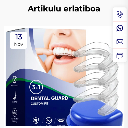
Artikulu erlatiboa
13
Nov