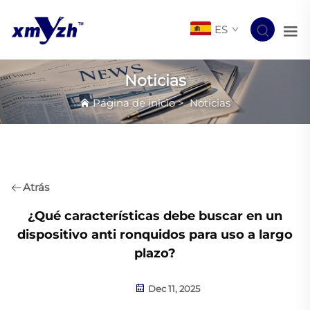
ES
Noticias
Página de inicio
>
Noticias
Atrás
¿Qué características debe buscar en un
dispositivo anti ronquidos para uso a largo
plazo?
Dec 11, 2025