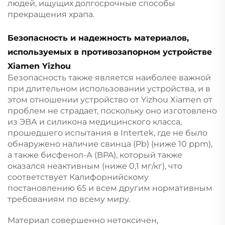
людей, ищущих долгосрочные способы
прекращения храпа.
Безопасность и надежность материалов,
используемых в противозапорном устройстве
Xiamen Yizhou
Безопасность также является наиболее важной
при длительном использовании устройства, и в
этом отношении устройство от Yizhou Xiamen от
проблем не страдает, поскольку оно изготовлено
из ЭВА и силикона медицинского класса,
прошедшего испытания в Intertek, где не было
обнаружено наличие свинца (Pb) (ниже 10 ppm),
а также бисфенол-А (BPA), который также
оказался неактивным (ниже 0,1 мг/кг), что
соответствует Калифорнийскому
постановлению 65 и всем другим нормативным
требованиям по всему миру.
Материал совершенно нетоксичен,