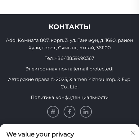
КОНТАКТЫ
Add: Комната 807, корп. 3, ул. Ганчжун, д. 1690, район
Хули, город Сямынь, Китай, 361100
Тел.:
+86-13859990367
Электронная почта:
[email protected]
Авторские права © 2025, Xiamen Yizhou Imp. & Exp.
Co., Ltd.
Политика конфиденциальности
Информация
We value your privacy