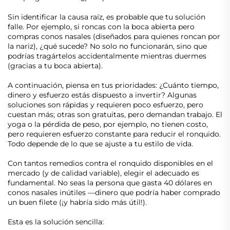
Sin identificar la causa raíz, es probable que tu solución
falle. Por ejemplo, si roncas con la boca abierta pero
compras conos nasales (diseñados para quienes roncan por
la nariz), ¿qué sucede? No solo no funcionarán, sino que
podrías tragártelos accidentalmente mientras duermes
(gracias a tu boca abierta).
A continuación, piensa en tus prioridades: ¿Cuánto tiempo,
dinero y esfuerzo estás dispuesto a invertir? Algunas
soluciones son rápidas y requieren poco esfuerzo, pero
cuestan más; otras son gratuitas, pero demandan trabajo. El
yoga o la pérdida de peso, por ejemplo, no tienen costo,
pero requieren esfuerzo constante para reducir el ronquido.
Todo depende de lo que se ajuste a tu estilo de vida.
Con tantos remedios contra el ronquido disponibles en el
mercado (y de calidad variable), elegir el adecuado es
fundamental. No seas la persona que gasta 40 dólares en
conos nasales inútiles —dinero que podría haber comprado
un buen filete (¡y habría sido más útil!).
Esta es la solución sencilla: