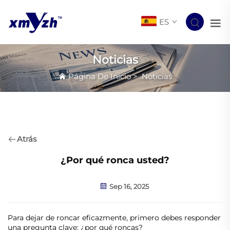
ES
Noticias
Página De Inicio
>
Noticias
Atrás
¿Por qué ronca usted?
Sep 16, 2025
Para dejar de roncar eficazmente, primero debes responder
una pregunta clave: ¿por qué roncas?