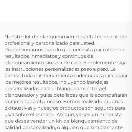
a Medida Kit
Dental Profesional
Profesional para
Opción Popular para
Blanqueamiento
Llevar a Casa para
Dental con Protector
Aclarar los Dientes
Bucal para
Rechinamiento de
Nuestro kit de blanqueamiento dental es de calidad
Dientes
profesional y personalizado para usted.
Proporcionamos todo lo que necesita para obtener
resultados inmediatos y continuos de
blanqueamiento sin salir de casa. Simplemente siga
las instrucciones personalizadas paso a paso. Le
damos todas las herramientas adecuadas para lograr
los mejores resultados, incluyendo bandejas
personalizadas para el blanqueamiento, gel
blanqueador y guías detalladas que le acompañarán
durante todo el proceso. Hemos realizado pruebas
exhaustivas y nuestros productos son seguros para
usar sobre el esmalte. Así que, ya sea un minorista
que desea vender un kit de blanqueamiento de
calidad personalizado, o alguien que simplemente