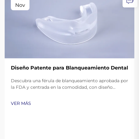
Nov
Diseño Patente para Blanqueamiento Dental
Descubra una férula de blanqueamiento aprobada por
la FDA y centrada en la comodidad, con diseño
patentado de soporte. Reduzca el deslizamiento,
mejore la seguridad y diferencie su marca. Solicite
VER MÁS
muestras hoy mismo.