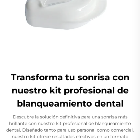
Transforma tu sonrisa con
nuestro kit profesional de
blanqueamiento dental
Descubre la solución definitiva para una sonrisa más
brillante con nuestro kit profesional de blanqueamiento
dental. Diseñado tanto para uso personal como comercial,
nuestro kit ofrece resultados efectivos en un formato