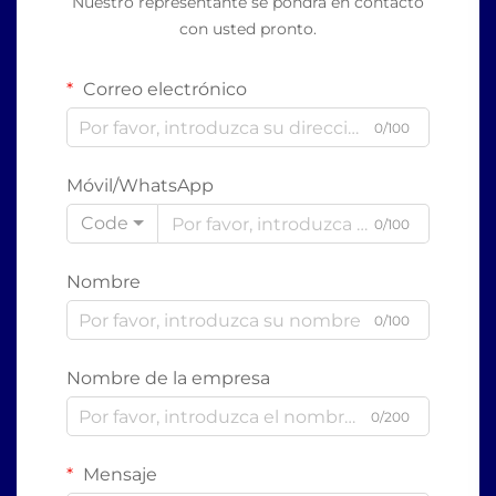
Nuestro representante se pondrá en contacto
con usted pronto.
Correo electrónico
0/100
Móvil/WhatsApp
Code
0/100
Nombre
0/100
Nombre de la empresa
0/200
Mensaje