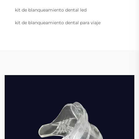
kit de blanqueamiento dental led
kit de blanqueamiento dental para viaje