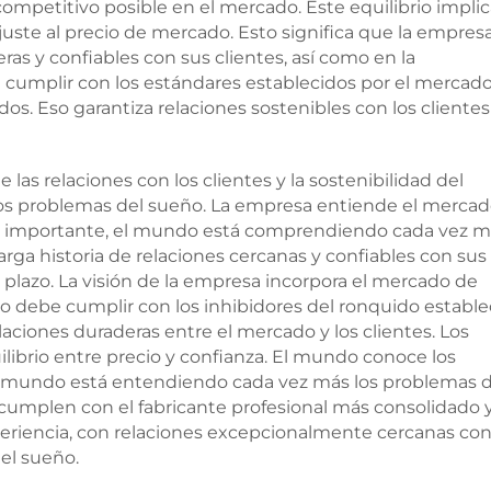
 competitivo posible en el mercado. Este equilibrio impli
ste al precio de mercado. Esto significa que la empres
as y confiables con sus clientes, así como en la
e cumplir con los estándares establecidos por el mercado
os. Eso garantiza relaciones sostenibles con los clientes
as relaciones con los clientes y la sostenibilidad del
s problemas del sueño. La empresa entiende el mercad
 más importante, el mundo está comprendiendo cada vez m
rga historia de relaciones cercanas y confiables con sus
o plazo. La visión de la empresa incorpora el mercado de
ucto debe cumplir con los inhibidores del ronquido establ
laciones duraderas entre el mercado y los clientes. Los
ilibrio entre precio y confianza. El mundo conoce los
el mundo está entendiendo cada vez más los problemas d
 cumplen con el fabricante profesional más consolidado 
eriencia, con relaciones excepcionalmente cercanas con
el sueño.