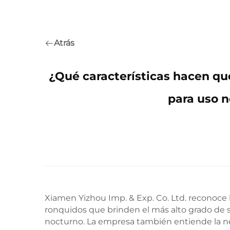
Atrás
¿Qué características hacen qu
para uso n
Xiamen Yizhou Imp. & Exp. Co. Ltd. reconoce la
ronquidos que brinden el más alto grado de s
nocturno. La empresa también entiende la nec