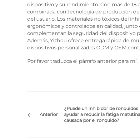
dispositivo y su rendimiento. Con más de 18 a
combinada con tecnología de producción de va
del usuario. Los materiales no tóxicos del i
ergonómicos y controlados en calidad, junto c
complementan la seguridad del dispositivo p
Además, Yizhou ofrece entrega rápida de mue
dispositivos personalizados ODM y OEM contr
Por favor traduzca el párrafo anterior para mí.
¿Puede un inhibidor de ronquidos
Anterior
ayudar a reducir la fatiga matutin
causada por el ronquido?