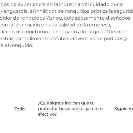
ños de experiencia en la industria del cuidado bucal,
nguardia, el inhibidor de ronquidos prioriza la seguri
nhibidor de ronquidos Yizhou, cuidadosamente diseñados,
on la fabricación de alta calidad de la empresa,
ara un uso nocturno prolongado a lo largo del tiempo.
stras, cumplimiento estable preventivo de pedidos y
a el ronquido.
¿Qué signos indican que tu
a
protector bucal dental ya no es
Siguient
Todo
efectivo?