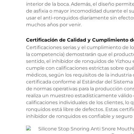
interior de la boca. Además, el diseño permite la
de asfixia o mayor incomodidad durante el su
usar el anti-ronquidos diariamente sin efect
muchos años por venir.
Certificación de Calidad y Cumplimiento d
Certificaciones serias y el cumplimiento de l
la competencia) demostrarán que el producto
sentido, el inhibidor de ronquidos de Yizhou 
cumple con calificaciones estrictas sobre q
médicos, según los requisitos de la industri
certificada conforme al Estándar del Sistema 
de normas operativas para la producción con
realiza un muestreo estadísticamente válido 
calificaciones individuales de los clientes, l
ronquidos está libre de defectos. Estas cert
inhibidor de ronquidos es confiable y segur