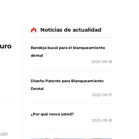
Noticias de actualidad
guro
Bandeja bucal para el blanqueamiento
dental
2025-09-18
Diseño Patente para Blanqueamiento
Dental
2025-09-17
¿Por qué ronca usted?
2025-09-16
 con