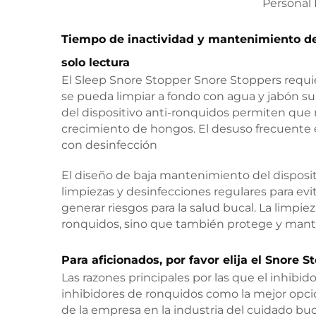
Tiempo de inactividad y mantenimiento de 
solo lectura
El Sleep Snore Stopper Snore Stoppers requ
se pueda limpiar a fondo con agua y jabón su
del dispositivo anti-ronquidos permiten que m
crecimiento de hongos. El desuso frecuente e
con desinfección
El diseño de baja mantenimiento del dispositi
limpiezas y desinfecciones regulares para ev
generar riesgos para la salud bucal. La limpie
ronquidos, sino que también protege y mantie
Para aficionados, por favor elija el Snore
Las razones principales por las que el inhibi
inhibidores de ronquidos como la mejor opció
de la empresa en la industria del cuidado buca