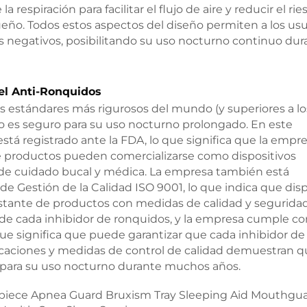
 respiración para facilitar el flujo de aire y reducir el rie
eño. Todos estos aspectos del diseño permiten a los usu
os negativos, posibilitando su uso nocturno continuo dur
el Anti-Ronquidos
os estándares más rigurosos del mundo (y superiores a lo
 es seguro para su uso nocturno prolongado. En este
está registrado ante la FDA, lo que significa que la empr
ué productos pueden comercializarse como dispositivos
a de cuidado bucal y médica. La empresa también está
de Gestión de la Calidad ISO 9001, lo que indica que di
stante de productos con medidas de calidad y seguridad
de cada inhibidor de ronquidos, y la empresa cumple co
o que significa que puede garantizar que cada inhibidor de
ificaciones y medidas de control de calidad demuestran q
o para su uso nocturno durante muchos años.