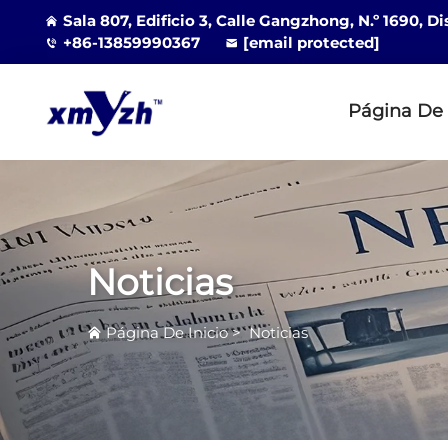
Sala 807, Edificio 3, Calle Gangzhong, N.º 1690, D
+86-13859990367
[email protected]
Página De 
Noticias
Página De Inicio
>
Noticias