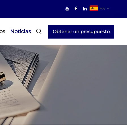
ES
os
Noticias
Obtener un presupuesto