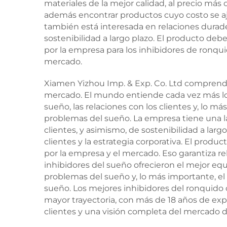
materiales de la mejor calidad, al precio más
además encontrar productos cuyo costo se aju
también está interesada en relaciones durader
sostenibilidad a largo plazo. El producto deb
por la empresa para los inhibidores de ronquid
mercado.
Xiamen Yizhou Imp. & Exp. Co. Ltd comprende l
mercado. El mundo entiende cada vez más lo
sueño, las relaciones con los clientes y, lo
problemas del sueño. La empresa tiene una la
clientes, y asimismo, de sostenibilidad a larg
clientes y la estrategia corporativa. El prod
por la empresa y el mercado. Eso garantiza re
inhibidores del sueño ofrecieron el mejor equ
problemas del sueño y, lo más importante, 
sueño. Los mejores inhibidores del ronquido
mayor trayectoria, con más de 18 años de exp
clientes y una visión completa del mercado d