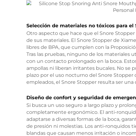
Selección de materiales no tóxicos para el
Otro aspecto que hace que el Snore Stopper 
de sus materiales. El Snore Stopper de Xiamen
libres de BPA, que cumplen con la Proposición
Tras las pruebas, ninguno de los materiales 
con un contacto prolongado en la boca. Esto
ampollas ni liberan irritantes bucales. No se 
plazo por el uso nocturno del Snore Stopper 
empleados, el Snore Stopper resulta ser una
Diseño de confort y seguridad de emergen
Si busca un uso seguro a largo plazo y prolo
completamente ergonómico. El anti-ronquido
adaptarse a diversas formas de la boca, gar
de presión ni molestias. Los anti-ronquidos 
blandas que causan menos irritación o incomod