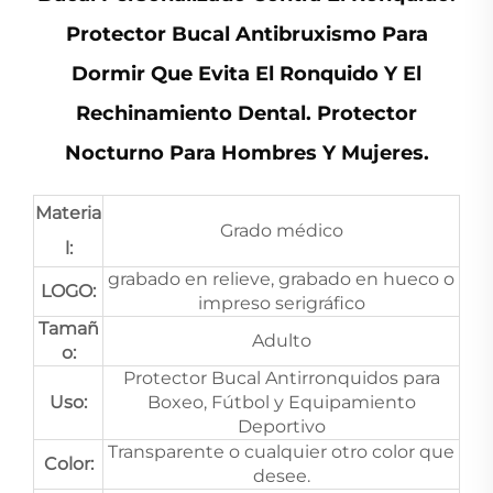
Protector Bucal Antibruxismo Para
Dormir Que Evita El Ronquido Y El
Rechinamiento Dental. Protector
Nocturno Para Hombres Y Mujeres.
Materia
Grado médico
l:
grabado en relieve, grabado en hueco o
LOGO:
impreso serigráfico
Tamañ
Adulto
o:
Protector Bucal Antirronquidos para
Uso:
Boxeo, Fútbol y Equipamiento
Deportivo
Transparente o cualquier otro color que
Color:
desee.