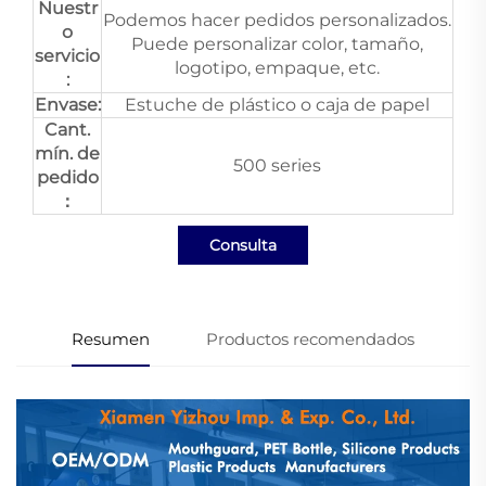
Nuestr
Podemos hacer pedidos personalizados.
o
Puede personalizar color, tamaño,
servicio
logotipo, empaque, etc.
:
Envase:
Estuche de plástico o caja de papel
Cant.
mín. de
500 series
pedido
：
Consulta
Resumen
Productos recomendados