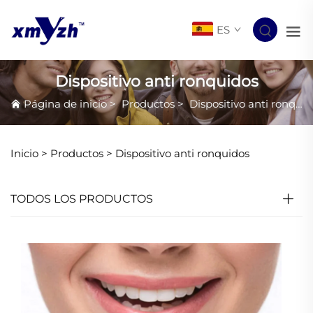
ES
Dispositivo anti ronquidos
Página de inicio
>
Productos
>
Dispositivo anti ronquidos
Inicio >
Productos
>
Dispositivo anti ronquidos
TODOS LOS PRODUCTOS