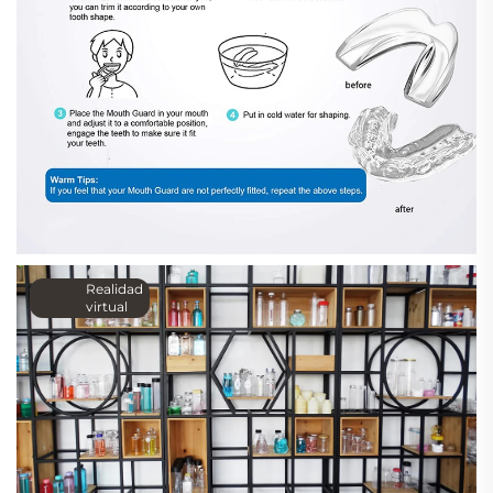
Realidad
virtual