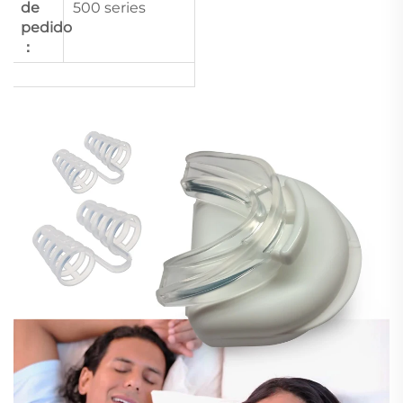
de
500 series
pedido
：