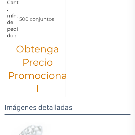
Cant
.
mín.
500 conjuntos
de
pedi
do：
Obtenga
Precio
Promociona
l
Imágenes detalladas