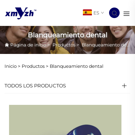
ES
Blanqueamiento dental
Página de inicio
>
Productos
>
Blanqueamiento dental
Inicio >
Productos
>
Blanqueamiento dental
TODOS LOS PRODUCTOS