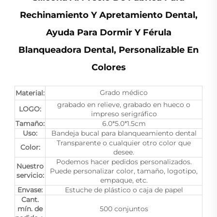
Rechinamiento Y Apretamiento Dental,
Ayuda Para Dormir Y Férula
Blanqueadora Dental, Personalizable En
Colores
Grado médico
Material:
grabado en relieve, grabado en hueco o
LOGO:
impreso serigráfico
Tamaño:
6.0*5.0*1.5cm
Uso:
Bandeja bucal para blanqueamiento dental
Transparente o cualquier otro color que
Color:
desee.
Podemos hacer pedidos personalizados.
Nuestro
Puede personalizar color, tamaño, logotipo,
servicio:
empaque, etc.
Envase:
Estuche de plástico o caja de papel
Cant.
mín. de
500 conjuntos