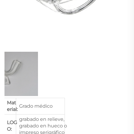
Mat
Grado médico
erial:
grabado en relieve,
LOG
grabado en hueco o
O:
impreso serigráfico