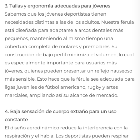
3. Tallas y ergonomía adecuadas para jóvenes
Sabemos que los jóvenes deportistas tienen
necesidades distintas a las de los adultos. Nuestra férula
está diseñada para adaptarse a arcos dentales más
pequeños, manteniendo al mismo tiempo una
cobertura completa de molares y premolares. Su
construcción de bajo perfil minimiza el volumen, lo cual
es especialmente importante para usuarios más
jóvenes, quienes pueden presentar un reflejo nauseoso
más sensible. Esto hace que la férula sea adecuada para
ligas juveniles de fútbol americano, rugby y artes
marciales, ampliando así su alcance de mercado.
4. Baja sensación de cuerpo extraño para un uso
constante
El diseño aerodinámico reduce la interferencia con la
respiración y el habla. Los deportistas pueden respirar