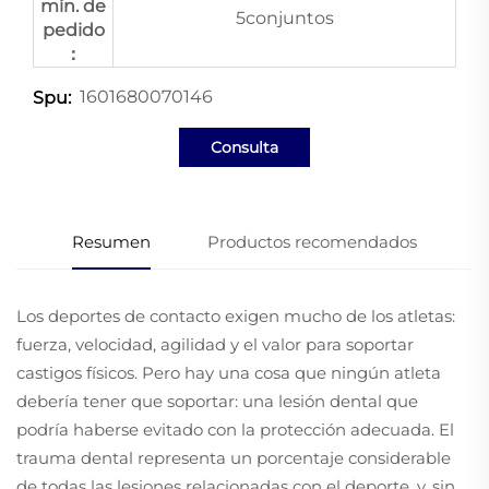
mín. de
5conjuntos
pedido
：
1601680070146
Spu:
Consulta
Resumen
Productos recomendados
Los deportes de contacto exigen mucho de los atletas:
fuerza, velocidad, agilidad y el valor para soportar
castigos físicos. Pero hay una cosa que ningún atleta
debería tener que soportar: una lesión dental que
podría haberse evitado con la protección adecuada. El
trauma dental representa un porcentaje considerable
de todas las lesiones relacionadas con el deporte, y, sin