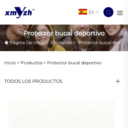
ES
Protector bucal deportivo
Página De Inicio
>
Productos
>
Protector bucal deportivo
Inicio >
Productos
>
Protector bucal deportivo
TODOS LOS PRODUCTOS