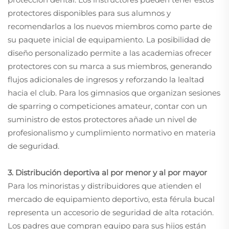
protectores disponibles para sus alumnos y
recomendarlos a los nuevos miembros como parte de
su paquete inicial de equipamiento. La posibilidad de
diseño personalizado permite a las academias ofrecer
protectores con su marca a sus miembros, generando
flujos adicionales de ingresos y reforzando la lealtad
hacia el club. Para los gimnasios que organizan sesiones
de sparring o competiciones amateur, contar con un
suministro de estos protectores añade un nivel de
profesionalismo y cumplimiento normativo en materia
de seguridad.
3. Distribución deportiva al por menor y al por mayor
Para los minoristas y distribuidores que atienden el
mercado de equipamiento deportivo, esta férula bucal
representa un accesorio de seguridad de alta rotación.
Los padres que compran equipo para sus hijos están