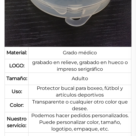
Material:
Grado médico
grabado en relieve, grabado en hueco o
LOGO:
impreso serigráfico
Tamaño:
Adulto
Protector bucal para boxeo, fútbol y
Uso:
artículos deportivos
Transparente o cualquier otro color que
Color:
desee.
Podemos hacer pedidos personalizados.
Nuestro
Puede personalizar color, tamaño,
servicio:
logotipo, empaque, etc.