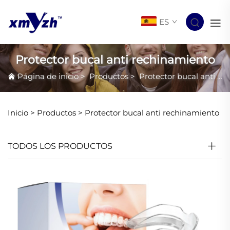
ES
Protector bucal anti rechinamiento
Página de inicio
>
Productos
>
Protector bucal anti rechinamiento
Inicio >
Productos
>
Protector bucal anti rechinamiento
TODOS LOS PRODUCTOS