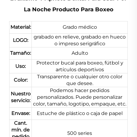
La Noche Producto Para Boxeo
Material:
Grado médico
grabado en relieve, grabado en hueco
LOGO:
o impreso serigráfico
Tamaño:
Adulto
Protector bucal para boxeo, fútbol y
Uso:
artículos deportivos
Transparente o cualquier otro color
Color:
que desee.
Podemos hacer pedidos
Nuestro
personalizados. Puede personalizar
servicio:
color, tamaño, logotipo, empaque, etc.
Envase:
Estuche de plástico o caja de papel
Cant.
mín. de
500 series
pedido