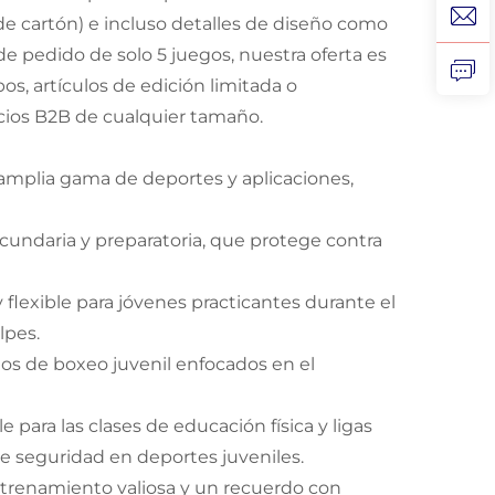
e cartón) e incluso detalles de diseño como
pedido de solo 5 juegos, nuestra oferta es
s, artículos de edición limitada o
socios B2B de cualquier tamaño.
a amplia gama de deportes y aplicaciones,
secundaria y preparatoria, que protege contra
 flexible para jóvenes practicantes durante el
lpes.
ios de boxeo juvenil enfocados en el
para las clases de educación física y ligas
e seguridad en deportes juveniles.
trenamiento valiosa y un recuerdo con