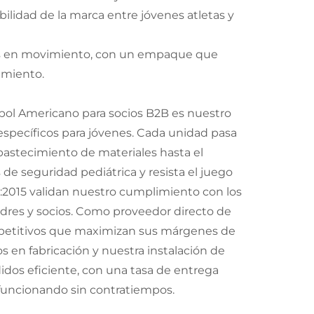
ilidad de la marca entre jóvenes atletas y
ipos en movimiento, con un empaque que
amiento.
tbol Americano para socios B2B es nuestro
o específicos para jóvenes. Cada unidad pasa
abastecimiento de materiales hasta el
de seguridad pediátrica y resista el juego
01:2015 validan nuestro cumplimiento con los
padres y socios. Como proveedor directo de
ompetitivos que maximizan sus márgenes de
os en fabricación y nuestra instalación de
os eficiente, con una tasa de entrega
funcionando sin contratiempos.