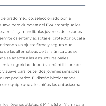
 de grado médico, seleccionado por la
 suave pero duradera del EVA amortigua los
tes, encías y mandíbulas jóvenes de lesiones
ermite calentar y adaptar el protector bucal a
antizando un ajuste firme y seguro que
a de las alternativas de talla única que se
a se adapta a las estructuras orales
en la seguridad deportiva infantil. Libre de
y suave para los tejidos jóvenes sensibles,
 uso pediátrico. El diseño bicolor añade
n un equipo que a los niños les entusiasma
s jóvenes atletas: S (4,4 x 5,1 x 1,7 cm) para