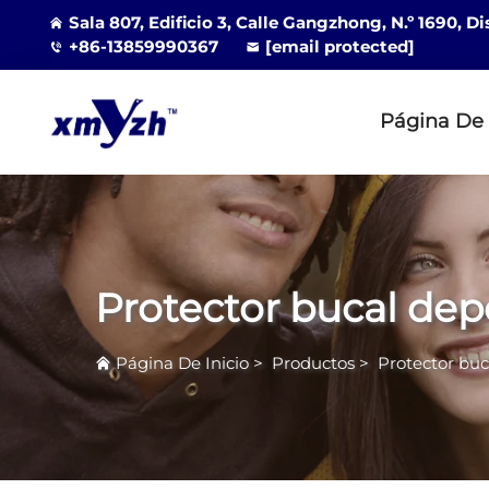
Sala 807, Edificio 3, Calle Gangzhong, N.º 1690, D
+86-13859990367
[email protected]
Página De 
Protector bucal dep
Página De Inicio
>
Productos
>
Protector buc