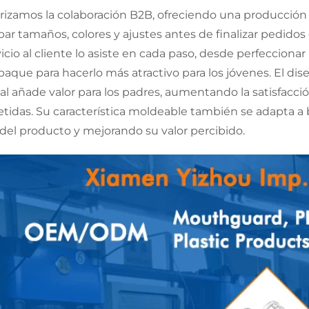
orizamos la colaboración B2B, ofreciendo una producción
bar tamaños, colores y ajustes antes de finalizar pedid
icio al cliente lo asiste en cada paso, desde perfeccionar
que para hacerlo más atractivo para los jóvenes. El diseño
al añade valor para los padres, aumentando la satisfacc
etidas. Su característica moldeable también se adapta a
l del producto y mejorando su valor percibido.