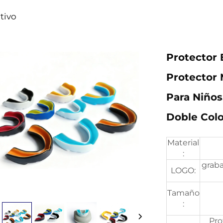
tivo
Protector 
Protector 
Para Niños
Doble Col
Material
:
graba
LOGO:
Tamaño
:
Pro