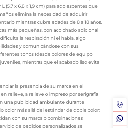
 L (5,7 x 6,8 x 1,9 cm) para adolescentes que
maños elimina la necesidad de adquirir
entario mientras cubre edades de 8 a 18 años.
cas más pequeñas, con acolchado adicional
iculta la respiración ni el habla, algo
abilidades y comunicándose con sus
iferentes tonos (desde colores de equipo
 juveniles, mientras que el acabado liso evita
tenciar la presencia de su marca en el
en relieve, a relieve o impreso por serigrafía
o en una publicidad ambulante durante
 color más allá del estándar de doble color:
incidan con su marca o combinaciones
ervicio de pedidos personalizados se