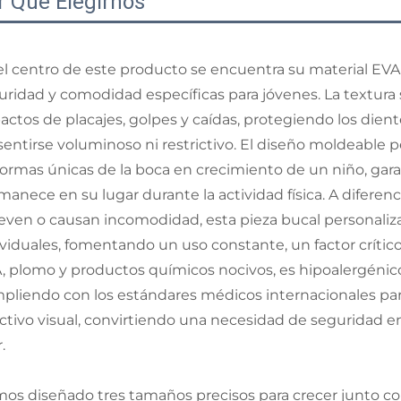
r Qué Elegirnos
el centro de este producto se encuentra su material EVA
uridad y comodidad específicas para jóvenes. La textura
actos de placajes, golpes y caídas, protegiendo los dien
 sentirse voluminoso ni restrictivo. El diseño moldeable p
 formas únicas de la boca en crecimiento de un niño, gar
anece en su lugar durante la actividad física. A diferenci
ven o causan incomodidad, esta pieza bucal personalizad
ividuales, fomentando un uso constante, un factor crítico 
, plomo y productos químicos nocivos, es hipoalergénico 
pliendo con los estándares médicos internacionales para
activo visual, convirtiendo una necesidad de seguridad e
.
os diseñado tres tamaños precisos para crecer junto con lo