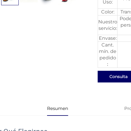
Uso:
Color:
Tran
Pode
Nuestro
pers
servicio:
Envase:
Cant.
mín. de
pedido
：
Consulta
Resumen
Pr