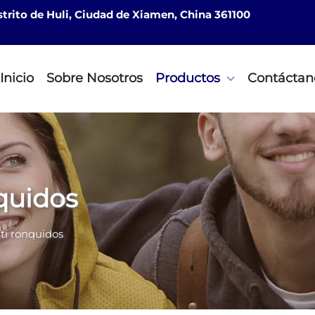
istrito de Huli, Ciudad de Xiamen, China 361100
Inicio
Sobre Nosotros
Productos
Contáctan
nquidos
nti ronquidos