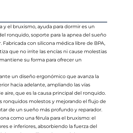
ea y el bruxismo, ayuda para dormir es un
del ronquido, soporte para la apnea del sueño
r. Fabricada con silicona médica libre de BPA,
tiza que no irrite las encías ni cause molestias
e mantiene su forma para ofrecer un
diante un diseño ergonómico que avanza la
rior hacia adelante, ampliando las vías
de aire, que es la causa principal del ronquido.
os ronquidos molestos y mejorando el flujo de
rutar de un sueño más profundo y reparador.
ona como una férula para el bruxismo: el
res e inferiores, absorbiendo la fuerza del