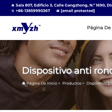
Sala 807, Edificio 3, Calle Gangzhong, N.º 1690, D
+86-13859990367
[email protected]
Página De 
Dispositivo anti ro
Página De Inicio
>
Productos
>
Dispositivo a