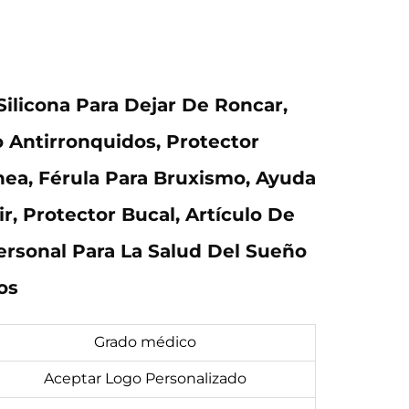
Silicona Para Dejar De Roncar,
o Antirronquidos, Protector
ea, Férula Para Bruxismo, Ayuda
r, Protector Bucal, Artículo De
rsonal Para La Salud Del Sueño
os
Grado médico
Aceptar Logo Personalizado