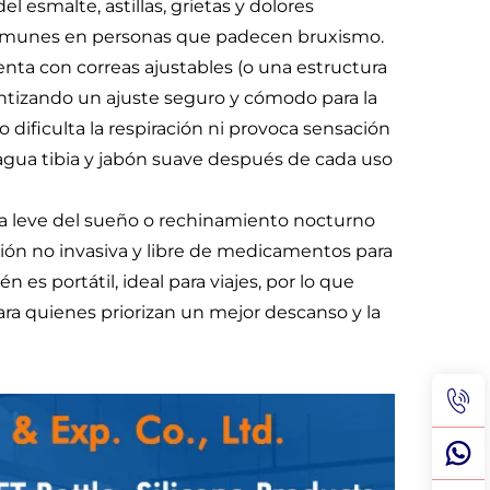
 esmalte, astillas, grietas y dolores
comunes en personas que padecen bruxismo.
nta con correas ajustables (o una estructura
antizando un ajuste seguro y cómodo para la
no dificulta la respiración ni provoca sensación
 agua tibia y jabón suave después de cada uso
a leve del sueño o rechinamiento nocturno
ción no invasiva y libre de medicamentos para
 es portátil, ideal para viajes, por lo que
ra quienes priorizan un mejor descanso y la