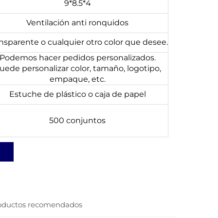
9*8.5*4
Ventilación anti ronquidos
nsparente o cualquier otro color que desee.
Podemos hacer pedidos personalizados.
uede personalizar color, tamaño, logotipo,
empaque, etc.
Estuche de plástico o caja de papel
500 conjuntos
oductos recomendados