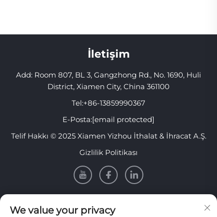
Ağızlık Uyku Cihazları
Durduran Ağızlık
İletişim
Add: Room 807, BL 3, Gangzhong Rd., No. 1690, Huli
District, Xiamen City, China 361100
Tel:
+86-13859990367
E-Posta:
[email protected]
Telif Hakkı © 2025 Xiamen Yizhou İthalat & İhracat A.Ş.
Gizlilik Politikası
Bilgi
We value your privacy