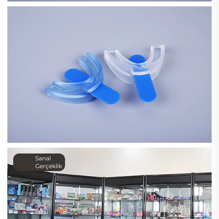
Sanal
Gerçeklik