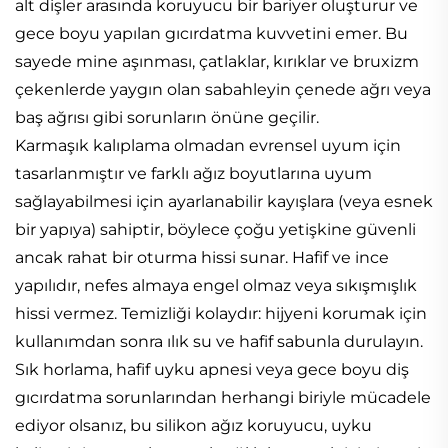
alt dişler arasında koruyucu bir bariyer oluşturur ve
gece boyu yapılan gıcırdatma kuvvetini emer. Bu
sayede mine aşınması, çatlaklar, kırıklar ve bruxizm
çekenlerde yaygın olan sabahleyin çenede ağrı veya
baş ağrısı gibi sorunların önüne geçilir.
Karmaşık kalıplama olmadan evrensel uyum için
tasarlanmıştır ve farklı ağız boyutlarına uyum
sağlayabilmesi için ayarlanabilir kayışlara (veya esnek
bir yapıya) sahiptir, böylece çoğu yetişkine güvenli
ancak rahat bir oturma hissi sunar. Hafif ve ince
yapılıdır, nefes almaya engel olmaz veya sıkışmışlık
hissi vermez. Temizliği kolaydır: hijyeni korumak için
kullanımdan sonra ılık su ve hafif sabunla durulayın.
Sık horlama, hafif uyku apnesi veya gece boyu diş
gıcırdatma sorunlarından herhangi biriyle mücadele
ediyor olsanız, bu silikon ağız koruyucu, uyku