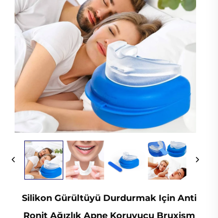
Silikon Gürültüyü Durdurmak Için Anti
Ronit Ağızlık Apne Koruyucu Bruxism