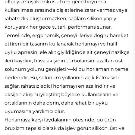
ultra yumuşak dokusu tüm gece boyunca
kullanılması sırasında diş etlerine zarar vermez veya
rahatsızlık oluşturmazken, sağlam silikon yapıyı
koruyarak her gece tutarlı performans sunar.
Temelinde, ergonomik, çeneyi ileriye doğru hareket
ettiren bir tasarım kullanarak horlamayı ve hafif
uyku apnesini ele alır: giyildiğinde alt çeneyi nazikçe
ileri kaydırır, hava akışının türbülansını azaltan üst
solunum yolunu genişletir—ki bu horlamanın temel
nedenidir. Bu, solunum yollarının açık kalmasını
sağlar, rahatsız edici horlamayı en aza indirir ve
oksijen akışını iyileştirir; böylece kullanıcıların ve
ortaklarının daha derin, daha rahat bir uyku
uyumasına yardımcı olur.
Horlamaya karşı faydalarının ötesinde, bu ürün
bruxizm tepsisi olarak da işlev görür: silikon, üst ve