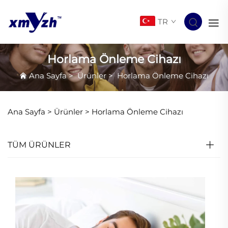
TR
Horlama Önleme Cihazı
Ana Sayfa
>
Ürünler
>
Horlama Önleme Cihazı
Ana Sayfa >
Ürünler
>
Horlama Önleme Cihazı
TÜM ÜRÜNLER