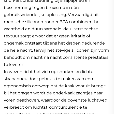
snurken, ondersteuning bij slaapapneu en
bescherming tegen bruxisme in één
gebruiksvriendelijke oplossing. Vervaardigd uit
medische siliconen zonder BPA combineert het
zachtheid en duurzaamheid: de uiterst zachte
textuur zorgt ervoor dat er geen irritatie of
ongemak ontstaat tijdens het dragen gedurende
de hele nacht, terwijl het stevige siliconen zijn vorm
behoudt om nacht na nacht consistente prestaties
te leveren.
In wezen richt het zich op snurken en lichte
slaapapneu door gebruik te maken van een
ergonomisch ontwerp dat de kaak vooruit brengt:
bij het dragen wordt de onderkaak zachtjes naar
voren geschoven, waardoor de bovenste luchtweg
verbreedt om luchtstroomturbulentie te