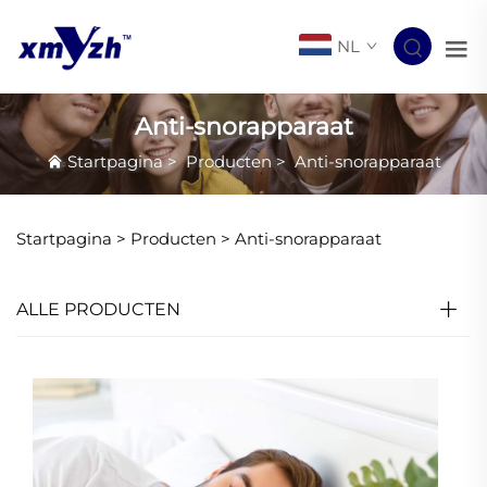
NL
Anti-snorapparaat
Startpagina
>
Producten
>
Anti-snorapparaat
Startpagina >
Producten
>
Anti-snorapparaat
ALLE PRODUCTEN