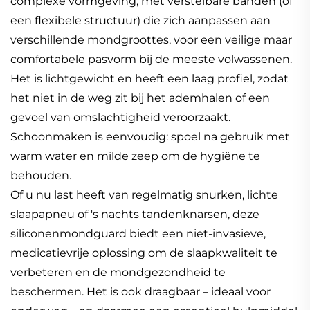
complexe vormgeving, met verstelbare banden (of
een flexibele structuur) die zich aanpassen aan
verschillende mondgroottes, voor een veilige maar
comfortabele pasvorm bij de meeste volwassenen.
Het is lichtgewicht en heeft een laag profiel, zodat
het niet in de weg zit bij het ademhalen of een
gevoel van omslachtigheid veroorzaakt.
Schoonmaken is eenvoudig: spoel na gebruik met
warm water en milde zeep om de hygiëne te
behouden.
Of u nu last heeft van regelmatig snurken, lichte
slaapapneu of 's nachts tandenknarsen, deze
siliconenmondguard biedt een niet-invasieve,
medicatievrije oplossing om de slaapkwaliteit te
verbeteren en de mondgezondheid te
beschermen. Het is ook draagbaar – ideaal voor