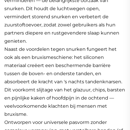
verminderen — de belangrijkste oorzaak van
snurken. Dit houdt de luchtwegen open,
vermindert storend snurken en verbetert de
zuurstoftoevoer, zodat zowel gebruikers als hun
partners diepere en rustgevendere slaap kunnen
genieten.
Naast de voordelen tegen snurken fungeert het
ook als een bruxismeschiene: het siliconen
materiaal creëert een beschermende barrière
tussen de boven- en onderste tanden, en
absorbeert de kracht van 's nachts tandenknarsen.
Dit voorkomt slijtage van het glazuur, chips, barsten
en pijnlijke kaken of hoofdpijn in de ochtend —
veelvoorkomende klachten bij mensen met
bruxisme.
Ontworpen voor universele pasvorm zonder