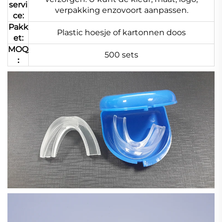
servi
verpakking enzovoort aanpassen.
ce:
Pakk
Plastic hoesje of kartonnen doos
et:
MOQ
500 sets
：