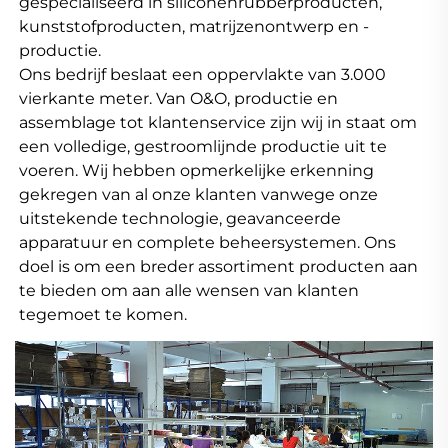
gespecialiseerd in siliconenrubberproducten, 
kunststofproducten, matrijzenontwerp en -
productie. 
Ons bedrijf beslaat een oppervlakte van 3.000 
vierkante meter. Van O&O, productie en 
assemblage tot klantenservice zijn wij in staat om 
een volledige, gestroomlijnde productie uit te 
voeren. Wij hebben opmerkelijke erkenning 
gekregen van al onze klanten vanwege onze 
uitstekende technologie, geavanceerde 
apparatuur en complete beheersystemen. Ons 
doel is om een breder assortiment producten aan 
te bieden om aan alle wensen van klanten 
tegemoet te komen. 