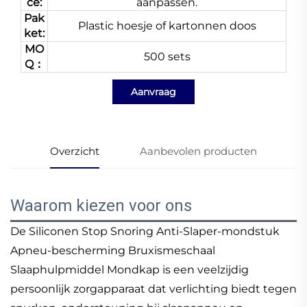
ce:
aanpassen.
Pak
Plastic hoesje of kartonnen doos
ket:
MO
500 sets
Q：
Aanvraag
Overzicht
Aanbevolen producten
Waarom kiezen voor ons
De Siliconen Stop Snoring Anti-Slaper-mondstuk
Apneu-bescherming Bruxismeschaal
Slaaphulpmiddel Mondkap is een veelzijdig
persoonlijk zorgapparaat dat verlichting biedt tegen