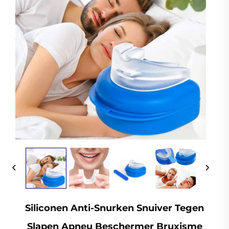
Siliconen Anti-Snurken Snuiver Tegen
Slapen Apneu Beschermer Bruxisme