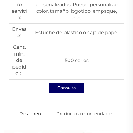
ro
personalizados. Puede personalizar
servici
color, tamaño, logotipo, empaque,
o:
etc.
Envas
Estuche de plástico o caja de papel
e:
Cant.
mín.
de
500 series
pedid
o：
Consulta
Resumen
Productos recomendados