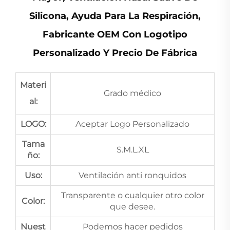
Silicona, Ayuda Para La Respiración,
Fabricante OEM Con Logotipo
Personalizado Y Precio De Fábrica
Materi
Grado médico
al:
LOGO:
Aceptar Logo Personalizado
Tama
S.M.L.XL
ño:
Uso:
Ventilación anti ronquidos
Transparente o cualquier otro color
Color:
que desee.
Nuest
Podemos hacer pedidos