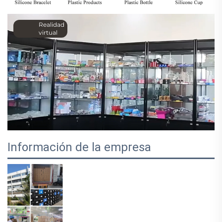
Realidad
virtual
Información de la empresa