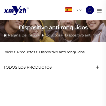
ES
Dispositivo anti ronquidos
Página De Inicio
>
Productos
>
Dispositivo anti ronquidos
Inicio >
Productos
>
Dispositivo anti ronquidos
TODOS LOS PRODUCTOS